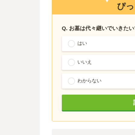
ぴっ
Q. お墓は代々継いでいきた
はい
いいえ
わからない