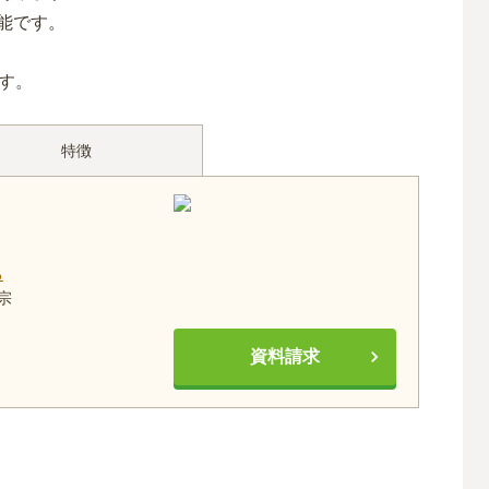
能です。
す。
特徴
る
宗
資料請求