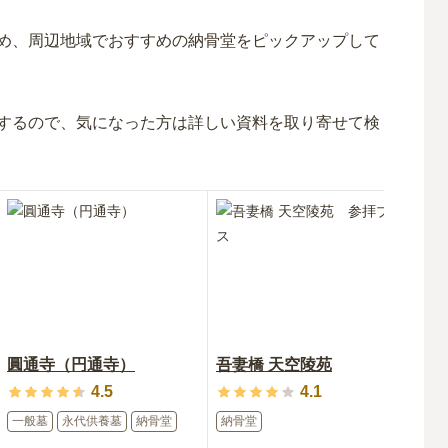
め、周辺地域でおすすめの納骨堂をピックアップして
するので、気になった方は詳しい資料を取り寄せて検
圓通寺（円通寺）
吾妻橋 天空陵苑
本
4.5
4.1
一般墓
永代供養墓
納骨堂
納骨堂
一