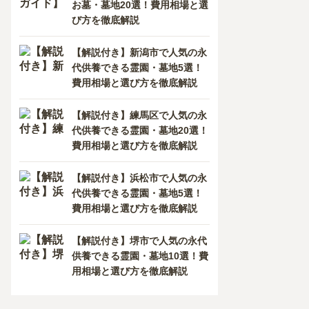
お墓・墓地20選！費用相場と選
び方を徹底解説
【解説付き】新潟市で人気の永
代供養できる霊園・墓地5選！
費用相場と選び方を徹底解説
【解説付き】練馬区で人気の永
代供養できる霊園・墓地20選！
費用相場と選び方を徹底解説
【解説付き】浜松市で人気の永
代供養できる霊園・墓地5選！
費用相場と選び方を徹底解説
【解説付き】堺市で人気の永代
法寺墓地
霊性院 のうこつぼ
供養できる霊園・墓地10選！費
5.0
5.0
用相場と選び方を徹底解説
般墓
納骨堂
納骨堂
永代供養墓