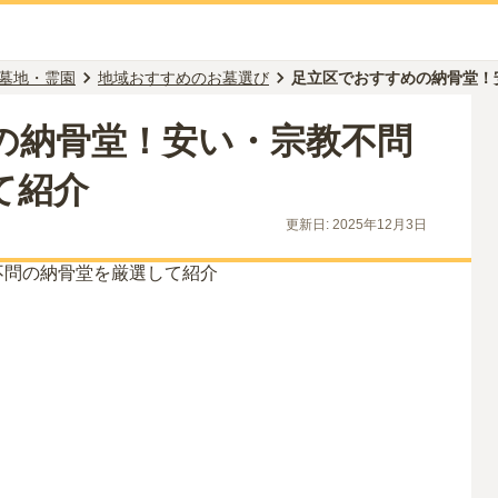
墓地・霊園
地域おすすめのお墓選び
足立区でおすすめの納骨堂！
の納骨堂！安い・宗教不問
て紹介
更新日:
2025年12月3日