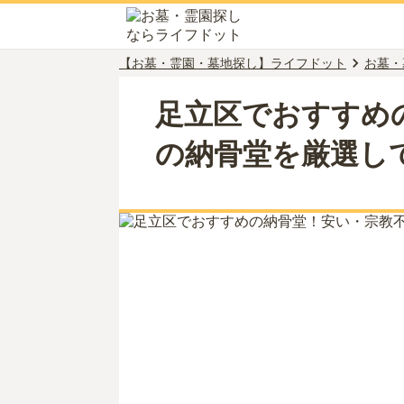
【お墓・霊園・墓地探し】ライフドット
お墓・
足立区でおすすめ
の納骨堂を厳選し