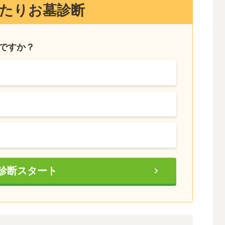
たりお墓診断
いですか？
診断スタート