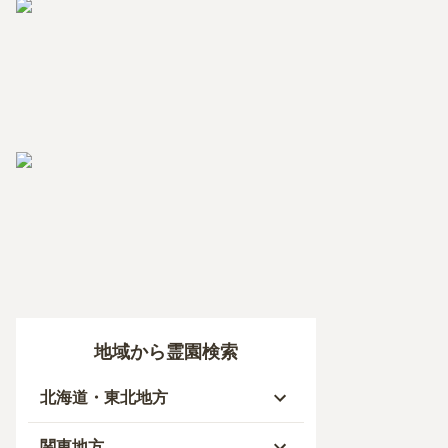
地域から霊園検索
北海道・東北地方
北海道
関東地方