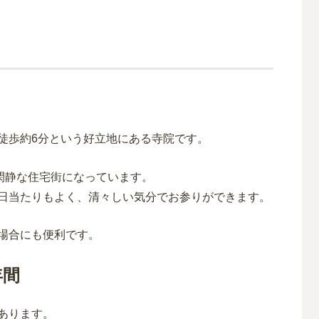
徒歩約6分という好立地にある寺院です。
は閑静な住宅街になっています。
日当たりもよく、清々しい気分でお参りができます。
場合にも便利です。
年間
あります。