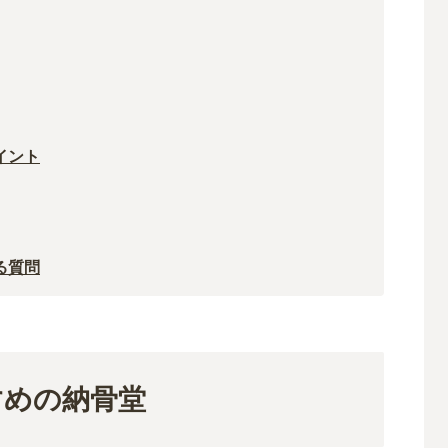
イント
る質問
すめの納骨堂