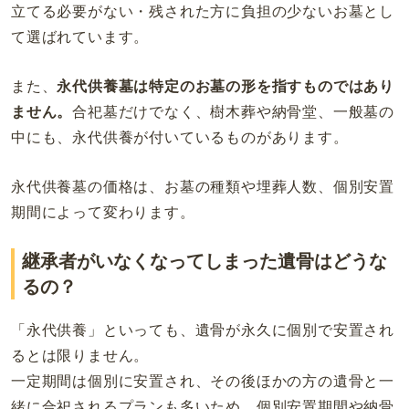
立てる必要がない・残された方に負担の少ないお墓とし
て選ばれています。
また、
永代供養墓は特定のお墓の形を指すものではあり
ません。
合祀墓だけでなく、樹木葬や納骨堂、一般墓の
中にも、永代供養が付いているものがあります。
永代供養墓の価格は、お墓の種類や埋葬人数、個別安置
期間によって変わります。
継承者がいなくなってしまった遺骨はどうな
るの？
「永代供養」といっても、遺骨が永久に個別で安置され
るとは限りません。
一定期間は個別に安置され、その後ほかの方の遺骨と一
緒に合祀されるプランも多いため、個別安置期間や納骨