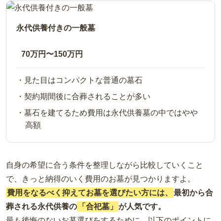
永代供養付きの一般墓
70万円〜150万円
見た目はコンパクトな普通の墓石
契約期間後に合葬されることが多い
墓石を建てるため費用は永代供養墓の中ではやや
高額
自身の希望に合う条件を整理しながら比較していくこと
で、きっと納得のいく費用のお墓が見つかりますよ。
費用をなるべく抑えてお墓を選びたい方には、
最初から合
葬される永代供養の
「合祀墓」
が人気です。
最も後悔のないお墓選びをするために、以下のポイントに