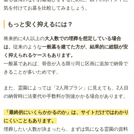
気を付けてお墓を比較してみましょう。
もっと安く抑えるには？
将来的に4人以上の
大人数での埋葬を想定している場合
は、
従来のような
一般墓を建てた方が、結果的に総額が安
く抑えられるケースもあります。
一般墓であれば、骨壺が入る限り同じ区画に追加で納骨で
きることが多いためです。
また、霊園によっては「2人用プラン」に見えても、2人目
の納骨時に法要代や手数料が別途かかる場合があります。
「最終的にいくらかかるのか」は、サイトだけではわかり
にくいこともあります。
埋葬したい人数が決まったら、まずは気になる霊園の資料