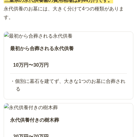
三重県の永代供養墓の費用相場は約44万円です。
良くお墓参りができます。
永代供養のお墓には、大きく分けて4つの種類がありま
す。
最初から合葬される永代供養
10万円〜30万円
個別に墓石を建てず、大きな1つのお墓に合葬され
る
永代供養付きの樹木葬
30万円〜70万円