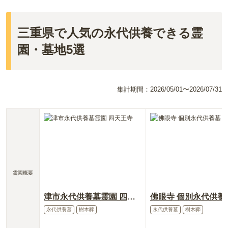
三重県で人気の永代供養できる霊
園・墓地5選
集計期間：
2026/05/01〜2026/07/31
霊園概要
津市永代供養墓霊園 四天王寺
佛眼寺 個別永代供養
永代供養墓
樹木葬
永代供養墓
樹木葬