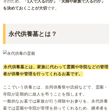
そのため、
「1人で入るのか」「夫婦や家族で入るのか」
を決めておくことが大切
です。
永代供養墓とは？
永代供養墓とは、家族に代わって霊園や寺院などの管理
者が供養や管理を行ってくれるお墓です。
ここでいう供養とは、合同供養祭や読経などで、霊園・
寺院が定期的に故人を弔うことを指します。
一般的なお墓では家族が行う掃除やお参りを、永代供養
墓では霊園や寺院が管理を担ってくれるため、継承者を