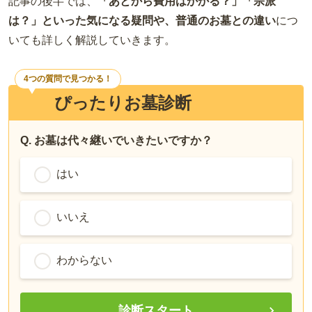
記事の後半では、
「あとから費用はかかる？」「宗派
は？」といった気になる疑問や、普通のお墓との違い
につ
いても詳しく解説していきます。
4つの質問で見つかる！
ぴったりお墓診断
Q. お墓は代々継いでいきたいですか？
はい
いいえ
わからない
診断スタート