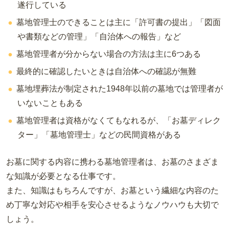
遂行している
墓地管理士のできることは主に「許可書の提出」「図面
や書類などの管理」「自治体への報告」など
墓地管理者が分からない場合の方法は主に6つある
最終的に確認したいときは自治体への確認が無難
墓地埋葬法が制定された1948年以前の墓地では管理者が
いないこともある
墓地管理者は資格がなくてもなれるが、「お墓ディレク
ター」「墓地管理士」などの民間資格がある
お墓に関する内容に携わる墓地管理者は、お墓のさまざま
な知識が必要となる仕事です。
また、知識はもちろんですが、お墓という繊細な内容のた
め丁寧な対応や相手を安心させるようなノウハウも大切で
しょう。