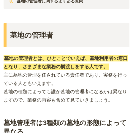
墓地の管理者に関するよくある質問
徳島
沖縄
墓地の管理者
墓地の管理者とは、ひとことでいえば、墓地利用者の窓口
となり、さまざまな業務の橋渡しをする人です。
主に墓地の管理を任されている責任者であり、実務を行っ
ている人ともいえます。
墓地の種類によっても誰が墓地の管理者になるかは異なり
ますので、業務の内容も含めて見ていきましょう。
墓地管理者は3種類の墓地の形態によって
異なる