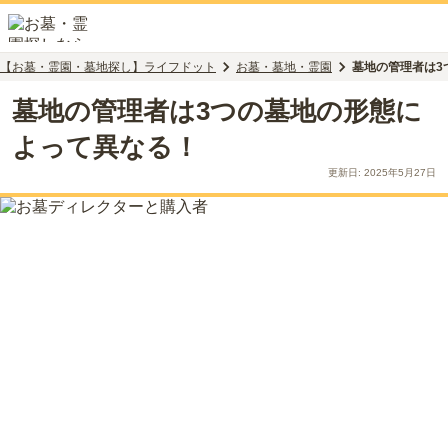
【お墓・霊園・墓地探し】ライフドット
お墓・墓地・霊園
墓地の管理者は3
墓地の管理者は3つの墓地の形態に
よって異なる！
更新日:
2025年5月27日