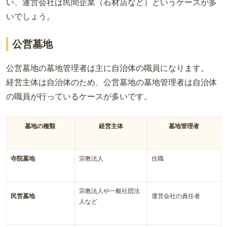
い、運営会社は民間企業（石材店など）というケースが多
いでしょう。
公営墓地
公営墓地の墓地管理者は主に自治体の職員になります。
経営主体は自治体のため、公営墓地の墓地管理者は自治体
の職員が行っているケースが多いです。
墓地の種類
経営主体
墓地管理者
寺院墓地
宗教法人
住職
宗教法人や一般社団法
民営墓地
運営会社の責任者
人など