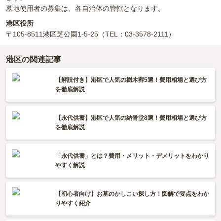
墓地使用者の募集は、各自治体の管轄となります。
港区役所
〒105-8511
港区芝公園1-5-25
（TEL：03-3578-2111）
港区の関連記事
【解説付き】港区で人気の樹木葬5選！費用相場と選び方
を徹底解説
【永代供養】港区で人気の納骨堂8選！費用相場と選び方
を徹底解説
「永代供養」とは？費用・メリット・デメリットをわかり
やすく解説
【初心者向け】お墓のかしこい探し方！図解で要点をわか
りやすく紹介