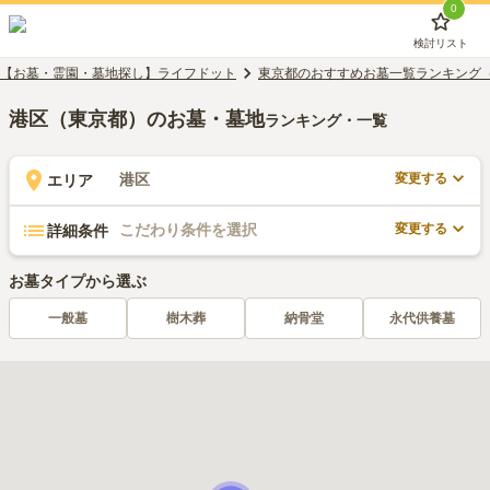
0
検討リスト
【お墓・霊園・墓地探し】ライフドット
東京都のおすすめお墓一覧ランキング
港区（東京都）のお墓・墓地
ランキング・一覧
変更する
港区
エリア
変更する
こだわり条件を選択
詳細条件
お墓タイプから選ぶ
一般墓
樹木葬
納骨堂
永代供養墓