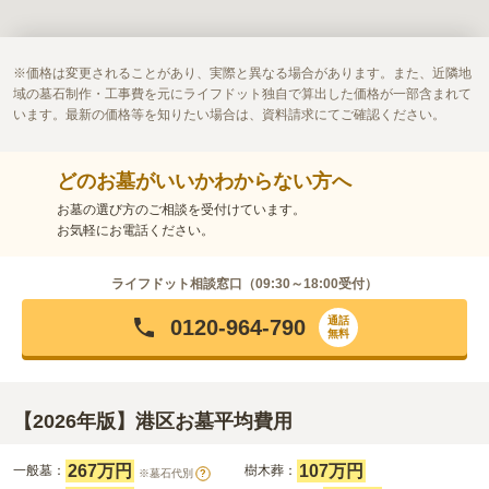
価格は変更されることがあり、実際と異なる場合があります。また、近隣地
表示できる霊園情報がありません
域の墓石制作・工事費を元にライフドット独自で算出した価格が一部含まれて
います。最新の価格等を知りたい場合は、資料請求にてご確認ください。
どのお墓がいいかわからない方へ
お墓の選び方のご相談を受付けています。
お気軽にお電話ください。
ライフドット相談窓口（
09:30～18:00
受付）
通話
0120-964-790
無料
【2026年版】港区お墓平均費用
267万円
107万円
一般墓：
樹木葬：
※墓石代別
?