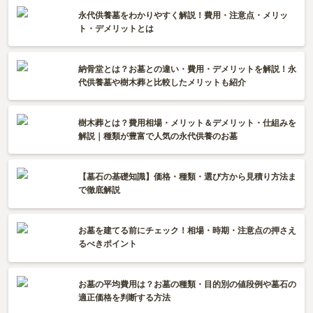
永代供養墓をわかりやすく解説！費用・注意点・メリッ
ト・デメリットとは
納骨堂とは？お墓との違い・費用・デメリットを解説！永
代供養墓や樹木葬と比較したメリットも紹介
樹木葬とは？費用相場・メリット＆デメリット・仕組みを
解説｜種類が豊富で人気の永代供養のお墓
【墓石の基礎知識】価格・種類・選び方から見積り方法ま
で徹底解説
お墓を建てる前にチェック！相場・時期・注意点の押さえ
るべきポイント
お墓の平均費用は？お墓の種類・目的別の値段例や墓石の
適正価格を判断する方法