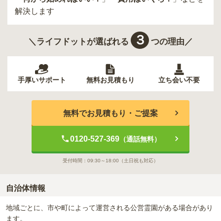
解決します
３
＼ライフドットが選ばれる
つの理由／
手厚いサポート
無料お見積もり
立ち会い不要
無料でお見積もり・ご提案
0120-527-369
（通話無料）
受付時間：
09:30～18:00
（土日祝も対応）
自治体情報
地域ごとに、市や町によって運営される公営霊園がある場合があり
ます。