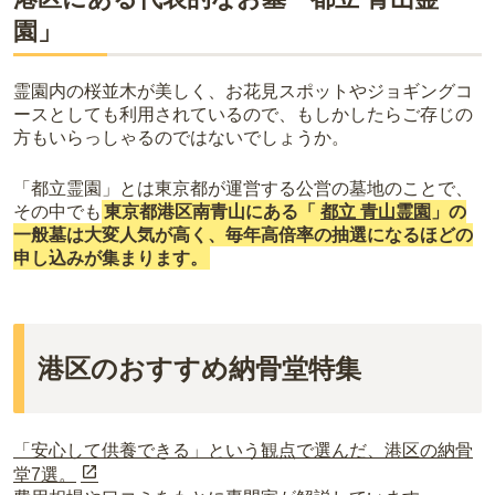
園」
霊園内の桜並木が美しく、お花見スポットやジョギングコ
ースとしても利用されているので、もしかしたらご存じの
方もいらっしゃるのではないでしょうか。
「都立霊園」とは東京都が運営する公営の墓地のことで、
その中でも
東京都港区南青山にある「
都立 青山霊園
」の
一般墓は大変人気が高く、毎年高倍率の抽選になるほどの
申し込みが集まります。
港区のおすすめ納骨堂特集
「安心して供養できる」という観点で選んだ、港区の納骨
堂7選。