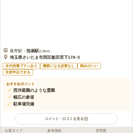
最寄駅：
指扇
駅
(
2.8km
)
埼玉県さいたま市西区飯田宮下178−3
永代供養プランあり
檀家になる必要なし
眺めがいい
生前申込できる
おすすめポイント
西洋庭園のような霊園
幅広の参道
駐車場完備
コメント・口コミを見る
お墓タイプ
参考価格
管理費