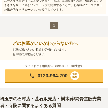
ムーズな取引を行うことができます。また、霊園紹介や彫刻、検品など、さ
まざまなサービスをワンストップで提供することで、お客様のニーズに合っ
た総合的なソリューションを提供しています。
1
どのお墓がいいかわからない方へ
お墓の選び方のご相談を受付けています。
お気軽にお電話ください。
ライフドット相談窓口（
09:30～18:00
受付）
通話
0120-964-790
無料
埼玉県
の石材店・墓石販売店・樹木葬/納骨堂販売業
者・寺院に関するよくある質問