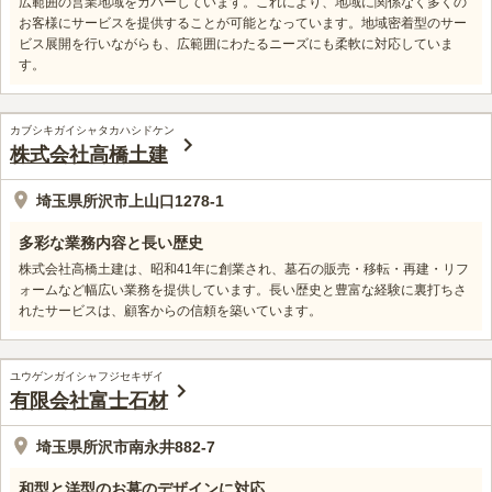
広範囲の営業地域をカバーしています。これにより、地域に関係なく多くの
お客様にサービスを提供することが可能となっています。地域密着型のサー
ビス展開を行いながらも、広範囲にわたるニーズにも柔軟に対応していま
す。
カブシキガイシャタカハシドケン
株式会社高橋土建
埼玉県所沢市上山口1278-1
多彩な業務内容と長い歴史
株式会社高橋土建は、昭和41年に創業され、墓石の販売・移転・再建・リフ
ォームなど幅広い業務を提供しています。長い歴史と豊富な経験に裏打ちさ
れたサービスは、顧客からの信頼を築いています。
ユウゲンガイシャフジセキザイ
有限会社富士石材
埼玉県所沢市南永井882-7
和型と洋型のお墓のデザインに対応