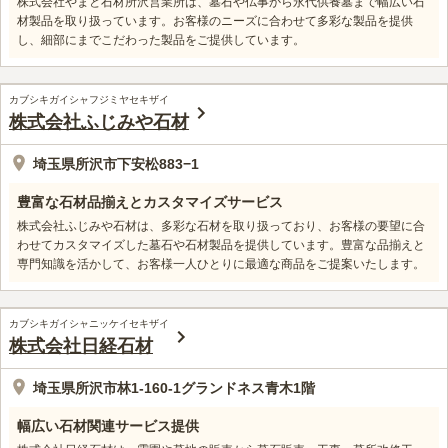
株式会社やまと石材所沢営業所は、墓石や仏事から永代供養墓まで幅広い石
材製品を取り扱っています。お客様のニーズに合わせて多彩な製品を提供
し、細部にまでこだわった製品をご提供しています。
カブシキガイシャフジミヤセキザイ
株式会社ふじみや石材
埼玉県所沢市下安松883−1
豊富な石材品揃えとカスタマイズサービス
株式会社ふじみや石材は、多彩な石材を取り扱っており、お客様の要望に合
わせてカスタマイズした墓石や石材製品を提供しています。豊富な品揃えと
専門知識を活かして、お客様一人ひとりに最適な商品をご提案いたします。
カブシキガイシャニッケイセキザイ
株式会社日経石材
埼玉県所沢市林1-160-1グランドネス青木1階
幅広い石材関連サービス提供