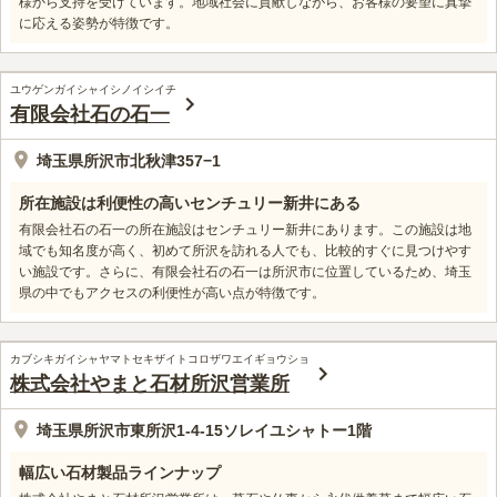
様から支持を受けています。地域社会に貢献しながら、お客様の要望に真摯
に応える姿勢が特徴です。
ユウゲンガイシャイシノイシイチ
有限会社石の石一
埼玉県所沢市北秋津357−1
所在施設は利便性の高いセンチュリー新井にある
有限会社石の石一の所在施設はセンチュリー新井にあります。この施設は地
域でも知名度が高く、初めて所沢を訪れる人でも、比較的すぐに見つけやす
い施設です。さらに、有限会社石の石一は所沢市に位置しているため、埼玉
県の中でもアクセスの利便性が高い点が特徴です。
カブシキガイシャヤマトセキザイトコロザワエイギョウショ
株式会社やまと石材所沢営業所
埼玉県所沢市東所沢1-4-15ソレイユシャトー1階
幅広い石材製品ラインナップ