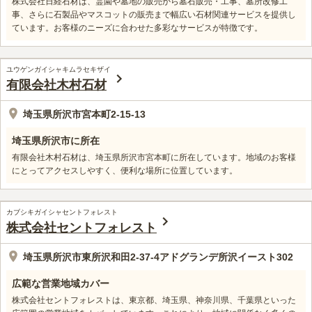
株式会社日経石材は、霊園や墓地の販売から墓石販売・工事、墓所改修工
事、さらに石製品やマスコットの販売まで幅広い石材関連サービスを提供し
ています。お客様のニーズに合わせた多彩なサービスが特徴です。
ユウゲンガイシャキムラセキザイ
有限会社木村石材
埼玉県所沢市宮本町2-15-13
埼玉県所沢市に所在
有限会社木村石材は、埼玉県所沢市宮本町に所在しています。地域のお客様
にとってアクセスしやすく、便利な場所に位置しています。
カブシキガイシャセントフォレスト
株式会社セントフォレスト
埼玉県所沢市東所沢和田2-37-4アドグランデ所沢イースト302
広範な営業地域カバー
株式会社セントフォレストは、東京都、埼玉県、神奈川県、千葉県といった