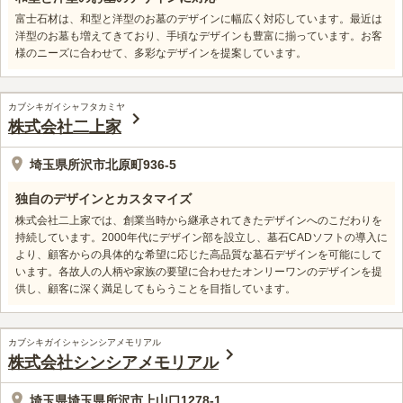
富士石材は、和型と洋型のお墓のデザインに幅広く対応しています。最近は
洋型のお墓も増えてきており、手頃なデザインも豊富に揃っています。お客
様のニーズに合わせて、多彩なデザインを提案しています。
カブシキガイシャフタカミヤ
株式会社二上家
埼玉県所沢市北原町936-5
独自のデザインとカスタマイズ
株式会社二上家では、創業当時から継承されてきたデザインへのこだわりを
持続しています。2000年代にデザイン部を設立し、墓石CADソフトの導入に
より、顧客からの具体的な希望に応じた高品質な墓石デザインを可能にして
います。各故人の人柄や家族の要望に合わせたオンリーワンのデザインを提
供し、顧客に深く満足してもらうことを目指しています。
カブシキガイシャシンシアメモリアル
株式会社シンシアメモリアル
埼玉県埼玉県所沢市上山口1278-1