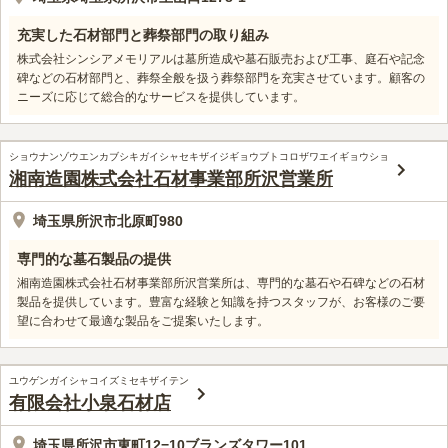
充実した石材部門と葬祭部門の取り組み
株式会社シンシアメモリアルは墓所造成や墓石販売および工事、庭石や記念
碑などの石材部門と、葬祭全般を扱う葬祭部門を充実させています。顧客の
ニーズに応じて総合的なサービスを提供しています。
ショウナンゾウエンカブシキガイシャセキザイジギョウブトコロザワエイギョウショ
湘南造園株式会社石材事業部所沢営業所
埼玉県所沢市北原町980
専門的な墓石製品の提供
湘南造園株式会社石材事業部所沢営業所は、専門的な墓石や石碑などの石材
製品を提供しています。豊富な経験と知識を持つスタッフが、お客様のご要
望に合わせて最適な製品をご提案いたします。
ユウゲンガイシャコイズミセキザイテン
有限会社小泉石材店
埼玉県所沢市東町12−10ブランズタワー101