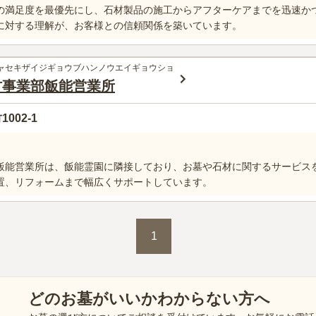
の満足度を最優先にし、石材製品の施工からアフターケアまでを迅速か
に対する理解が、お客様との信頼関係を築いています。
ャセキザイジギョウブハンノウエイギョウショ
材事業部飯能営業所
02-1
飯能営業所は、飯能霊園に隣接しており、お墓や石材に関するサービス
置、リフォームまで幅広くサポートしています。
1
どのお墓がいいかわからない方へ