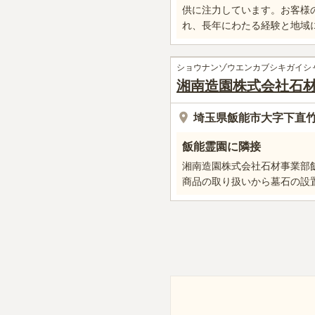
供に注力しています。お客様
れ、長年にわたる経験と地域
ショウナンゾウエンカブシキガイシ
湘南造園株式会社石
埼玉県飯能市大字下直竹10
飯能霊園に隣接
湘南造園株式会社石材事業部
商品の取り扱いから墓石の設