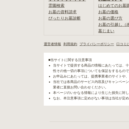
霊園検索
はじめてのお墓
お墓の資料請求
お墓の価格
ぴったりお墓診断
お墓の選び方
お墓の引越し（
墓じまい
運営者情報
利用規約
プライバシーポリシー
口コミ
■当サイトに関する注意事項
当サイトで提供する商品の情報にあたっては、十
性その他一切の事項についてを保証をするもので
お申込みにあたっては、提携事業者のサイトや、
当社では各商品のサービス内容及びキャンペーン
業者に直接お問い合わせください。
本ページのいかなる情報により生じた損失に対し
なお、本注意事項に定めがない事項は当社が定め