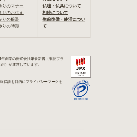
参りのマナー
仏壇・仏具について
参りのお供え
相続について
参りの服装
生前準備・終活につい
参りの時期
て
84年創業の株式会社鎌倉新書（東証プラ
184）が運営しています。
情報保護を目的にプライバシーマークを