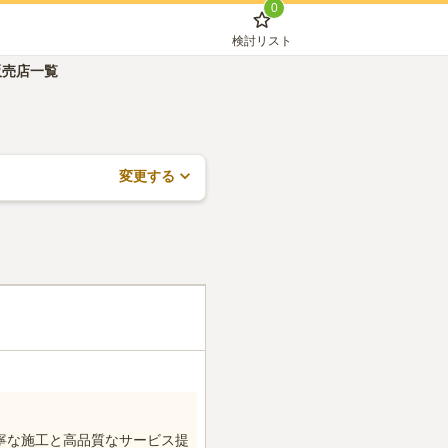
0
検討リスト
販売店一覧
変更する
寧な施工と高品質なサービス提