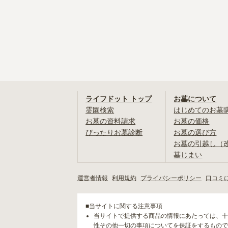
ライフドット トップ
お墓について
霊園検索
はじめてのお墓
お墓の資料請求
お墓の価格
ぴったりお墓診断
お墓の選び方
お墓の引越し（
墓じまい
運営者情報
利用規約
プライバシーポリシー
口コミ
■当サイトに関する注意事項
当サイトで提供する商品の情報にあたっては、十
性その他一切の事項についてを保証をするもので