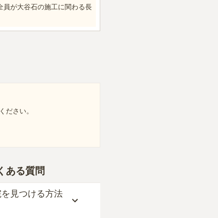
全員が大谷石の施工に関わる長
ください。
くある質問
院を見つける方法