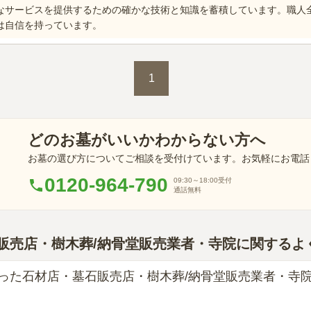
なサービスを提供するための確かな技術と知識を蓄積しています。職人
は自信を持っています。
1
どのお墓がいいかわからない方へ
お墓の選び方についてご相談を受付けています。お気軽にお電話
0120-964-790
09:30～18:00
受付
通話無料
販売店・樹木葬/納骨堂販売業者・寺院に関するよ
った石材店・墓石販売店・樹木葬/納骨堂販売業者・寺