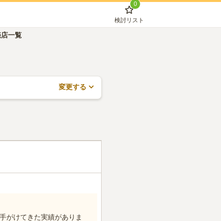
0
検討リスト
売店一覧
変更する
を手がけてきた実績がありま