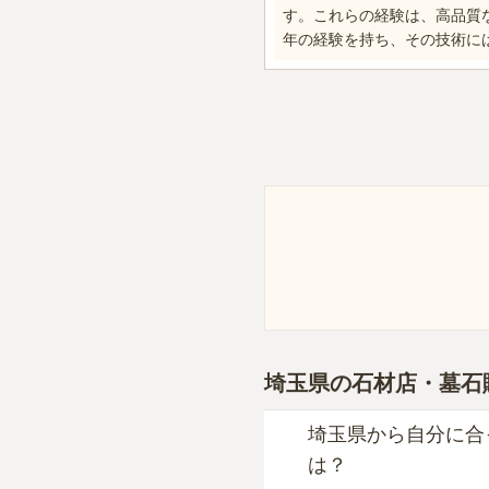
す。これらの経験は、高品質
年の経験を持ち、その技術に
埼玉県
の石材店・墓石
埼玉県から自分に合
は？