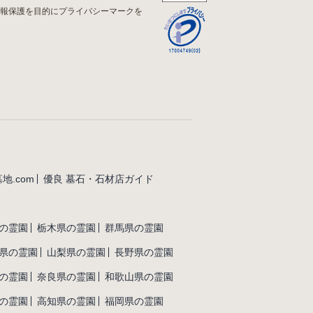
情報保護を目的にプライバシーマークを
地.com
優良 墓石・石材店ガイド
の霊園
栃木県の霊園
群馬県の霊園
県の霊園
山梨県の霊園
長野県の霊園
の霊園
奈良県の霊園
和歌山県の霊園
の霊園
高知県の霊園
福岡県の霊園