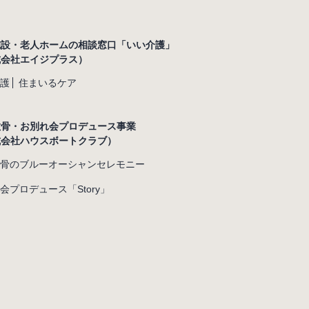
施設・老人ホームの相談窓口「いい介護」
式会社エイジプラス）
護
住まいるケア
散骨・お別れ会プロデュース事業
式会社ハウスボートクラブ）
骨のブルーオーシャンセレモニー
会プロデュース「Story」