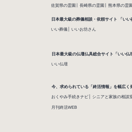
佐賀県の霊園
長崎県の霊園
熊本県の霊
日本最大級の葬儀相談・依頼サイト 「いい
いい葬儀
いいお坊さん
日本最大級の仏壇仏具総合サイト「いい仏
いい仏壇
今、求められている「終活情報」を幅広く
おくやみ手続きナビ
シニアと家族の相談
月刊終活WEB