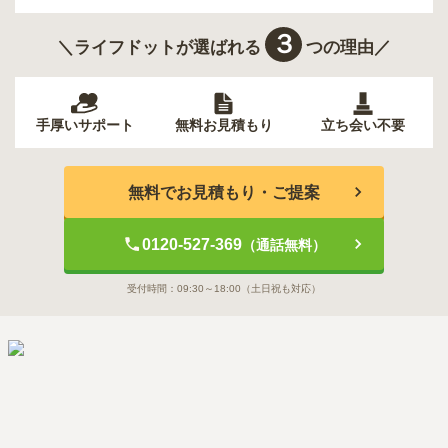
３
＼ライフドットが選ばれる
つの理由／
手厚いサポート
無料お見積もり
立ち会い不要
無料でお見積もり・ご提案
0120-527-369
（通話無料）
受付時間：
09:30～18:00
（土日祝も対応）