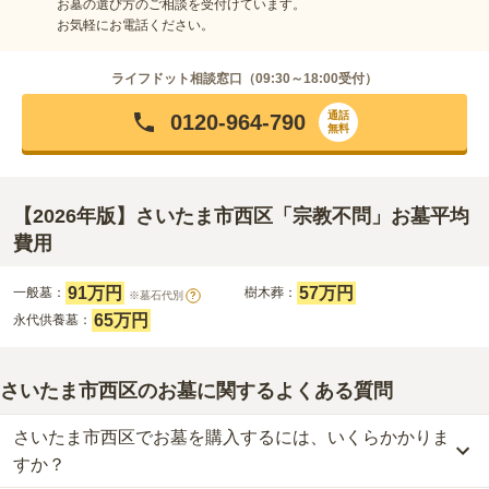
お墓の選び方のご相談を受付けています。
お気軽にお電話ください。
ライフドット相談窓口（
09:30～18:00
受付）
通話
0120-964-790
無料
【2026年版】さいたま市西区「宗教不問」お墓平均
費用
91万円
57万円
一般墓：
樹木葬：
※墓石代別
?
65万円
永代供養墓：
さいたま市西区のお墓に関するよくある質問
さいたま市西区でお墓を購入するには、いくらかかりま
すか？