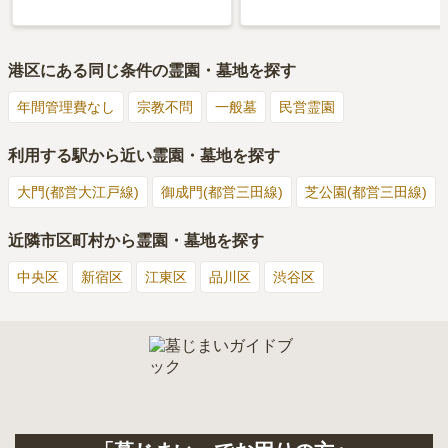
港区
にある同じ条件の霊園・墓地を探す
年間管理費なし
宗教不問
一般墓
民営霊園
利用する駅から近い霊園・墓地を探す
大門(都営大江戸線)
御成門(都営三田線)
芝公園(都営三田線)
近隣市区町村から霊園・墓地を探す
中央区
新宿区
江東区
品川区
渋谷区