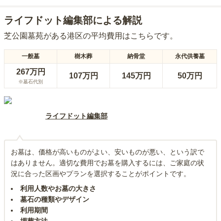
ライフドット編集部による解説
芝公園墓苑
がある
港区
の平均費用はこちらです。
一般墓
樹木葬
納骨堂
永代供養墓
267万円
107万円
145万円
50万円
※墓石代別
ライフドット編集部
お墓は、価格が高いものがよい、安いものが悪い、という訳で
はありません。適切な費用でお墓を購入するには、ご家庭の状
況に合った区画やプランを選択することがポイントです。
利用人数やお墓の大きさ
墓石の種類やデザイン
利用期間