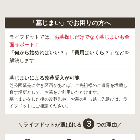
「墓じまい」でお困りの方へ
ライフドットでは、
お墓探しだけでなく墓じまいも全
面サポート！
「
何から始めればいい？
」「
費用はいくら？
」などを
解決します
墓じまいによる改葬受入が可能
芝公園墓苑
に空き区画があれば、ご先祖様のご遺骨を埋蔵し
直す場所として、お墓をご利用いただけます。
墓じまいをした後の改葬先や、お墓の引っ越し先選びは、ラ
イフドットにご相談ください。
３
＼ライフドットが選ばれる
つの理由／