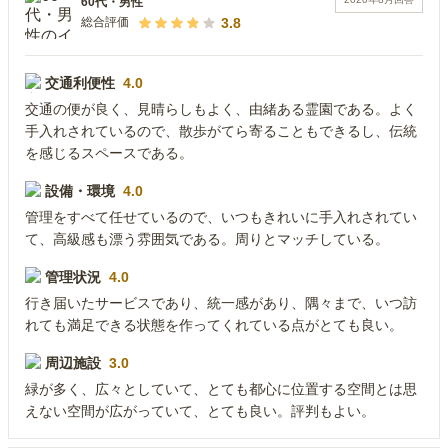
60代
・
男性
3.8
総合評価
交通利便性
4.0
交通の便が良く、見晴らしもよく、由緒ある霊園である。よく
手入れされているので、散歩がてら寄ることもできるし、伝統
を感じるスペースである。
設備・環境
4.0
管理をすべて任せているので、いつもきれいに手入れされてい
て、高級感も漂う雰囲気である。周りとマッチしている。
管理状況
4.0
行き届いたサービスであり、統一感があり、隅々まで、いつ訪
れても満足できる状態を作ってくれている点がとても良い。
周辺施設
3.0
緑が多く、広々としていて、とても都心に位置する空間とは思
えない空間が広がっていて、とても良い。評判もよい。