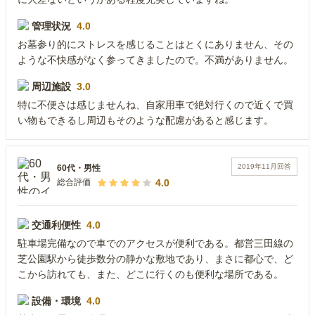
管理状況
4.0
お墓参り的にストレスを感じることはとくにありません、その
ような不快感がなく参ってきましたので。不満がありません。
周辺施設
3.0
特に不便さは感じませんね、自家用車で絶対行くので近くで買
い物もできるし周辺もそのような配慮があると感じます。
2019年11月
回答
60代
・
男性
4.0
総合評価
交通利便性
4.0
駐車場完備なので車でのアクセスが便利である。都営三田線の
芝公園駅から徒歩数分の静かな敷地であり、まさに都心で、ど
こから訪れても、また、どこに行くのも便利な場所である。
設備・環境
4.0