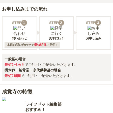
お申し込みまでの流れ
STEP
1
STEP
2
STEP
3
問い合わせ
見学に行く
お申し込み
本日お問い合わせで
最短明日
ご見学！
一般墓の場合
最短2~3ヵ月
でご利用・ご納骨いただけます。
樹木葬・納骨堂・永代供養墓の場合
最短2週間
でご利用・ご納骨いただけます。
成覚寺の特徴
ライフドット編集部
おすすめ！