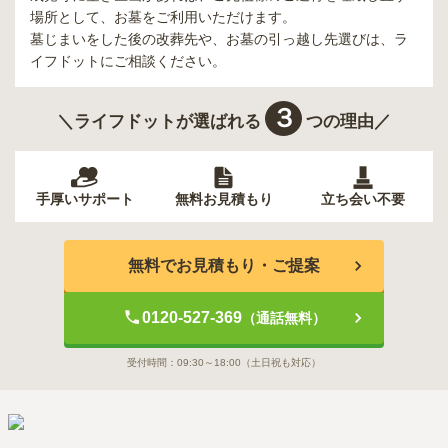
場所として、お墓をご利用いただけます。
墓じまいをした後の改葬先や、お墓の引っ越し先選びは、ラ
イフドットにご相談ください。
３
＼ライフドットが選ばれる
つの理由／
手厚いサポート
無料お見積もり
立ち会い不要
無料でお見積もり・ご提案
0120-527-369
（通話無料）
受付時間：
09:30～18:00
（土日祝も対応）