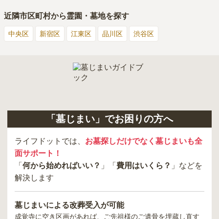
近隣市区町村から霊園・墓地を探す
中央区
新宿区
江東区
品川区
渋谷区
「墓じまい」でお困りの方へ
ライフドットでは、
お墓探しだけでなく墓じまいも全
面サポート！
「
何から始めればいい？
」「
費用はいくら？
」などを
解決します
墓じまいによる改葬受入が可能
成覚寺
に空き区画があれば、ご先祖様のご遺骨を埋蔵し直す