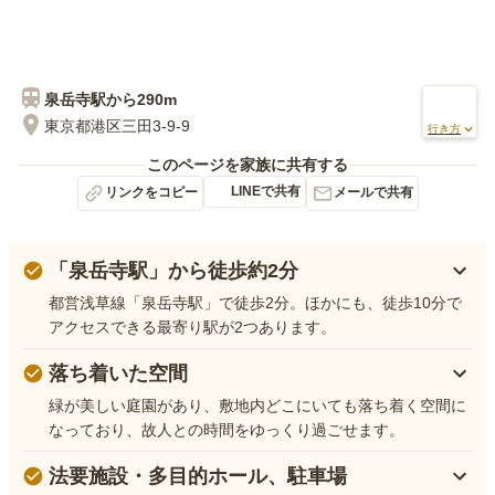
泉岳寺
駅から
290m
東京都港区三田3-9-9
行き方
このページを家族に共有する
LINEで共有
リンクをコピー
メールで共有
「泉岳寺駅」から徒歩約2分
都営浅草線「泉岳寺駅」で徒歩2分。ほかにも、徒歩10分で
アクセスできる最寄り駅が2つあります。
落ち着いた空間
緑が美しい庭園があり、敷地内どこにいても落ち着く空間に
なっており、故人との時間をゆっくり過ごせます。
法要施設・多目的ホール、駐車場