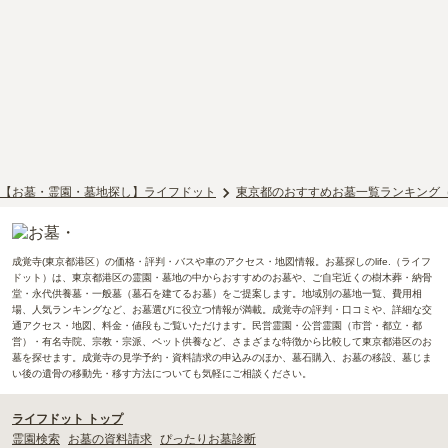
【お墓・霊園・墓地探し】ライフドット
東京都のおすすめお墓一覧ランキング
成覚寺(東京都港区）の価格・評判・バスや車のアクセス・地図情報。お墓探しのlife.（ライフ
ドット）は、東京都港区の霊園・墓地の中からおすすめのお墓や、ご自宅近くの樹木葬・納骨
堂・永代供養墓・一般墓（墓石を建てるお墓）をご提案します。地域別の墓地一覧、費用相
場、人気ランキングなど、お墓選びに役立つ情報が満載。成覚寺の評判・口コミや、詳細な交
通アクセス・地図、料金・値段もご覧いただけます。民営霊園・公営霊園（市営・都立・都
営）・有名寺院、宗教・宗派、ペット供養など、さまざまな特徴から比較して東京都港区のお
墓を探せます。成覚寺の見学予約・資料請求の申込みのほか、墓石購入、お墓の移設、墓じま
い後の遺骨の移動先・移す方法についても気軽にご相談ください。
ライフドット トップ
霊園検索
お墓の資料請求
ぴったりお墓診断