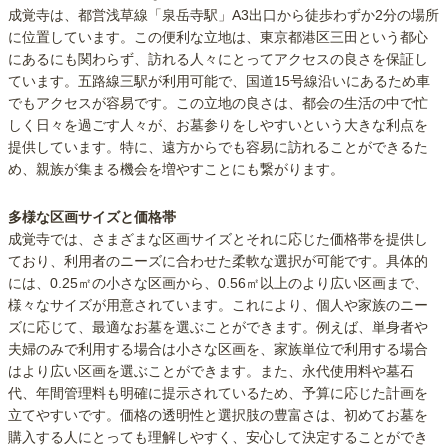
成覚寺は、都営浅草線「泉岳寺駅」A3出口から徒歩わずか2分の場所
に位置しています。この便利な立地は、東京都港区三田という都心
にあるにも関わらず、訪れる人々にとってアクセスの良さを保証し
ています。五路線三駅が利用可能で、国道15号線沿いにあるため車
でもアクセスが容易です。この立地の良さは、都会の生活の中で忙
しく日々を過ごす人々が、お墓参りをしやすいという大きな利点を
提供しています。特に、遠方からでも容易に訪れることができるた
め、親族が集まる機会を増やすことにも繋がります。
多様な区画サイズと価格帯
成覚寺では、さまざまな区画サイズとそれに応じた価格帯を提供し
ており、利用者のニーズに合わせた柔軟な選択が可能です。具体的
には、0.25㎡の小さな区画から、0.56㎡以上のより広い区画まで、
様々なサイズが用意されています。これにより、個人や家族のニー
ズに応じて、最適なお墓を選ぶことができます。例えば、単身者や
夫婦のみで利用する場合は小さな区画を、家族単位で利用する場合
はより広い区画を選ぶことができます。また、永代使用料や墓石
代、年間管理料も明確に提示されているため、予算に応じた計画を
立てやすいです。価格の透明性と選択肢の豊富さは、初めてお墓を
購入する人にとっても理解しやすく、安心して決定することができ