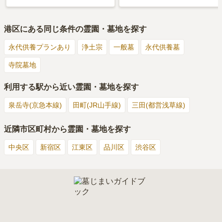
港区
にある同じ条件の霊園・墓地を探す
永代供養プランあり
浄土宗
一般墓
永代供養墓
寺院墓地
利用する駅から近い霊園・墓地を探す
泉岳寺(京急本線)
田町(JR山手線)
三田(都営浅草線)
近隣市区町村から霊園・墓地を探す
中央区
新宿区
江東区
品川区
渋谷区