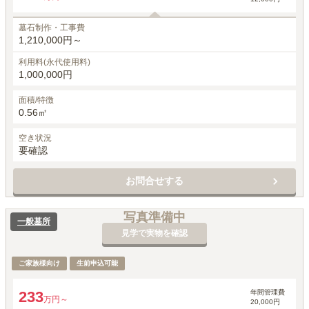
墓石制作・工事費
1,210,000円～
利用料(永代使用料)
1,000,000円
面積/特徴
0.56㎡
空き状況
要確認
お問合せする
写真準備中
一般墓所
見学で実物を確認
ご家族様向け
生前申込可能
年間管理費
233
万円～
20,000円