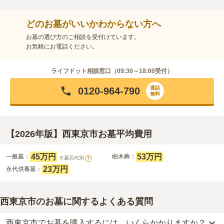
どのお墓がいいかわからない方へ
お墓の選び方のご相談を受付けています。
お気軽にお電話ください。
ライフドット相談窓口（
09:30～18:00
受付）
通話
0120-964-790
無料
【2026年版】西東京市お墓平均費用
45万円
53万円
一般墓：
樹木葬：
※墓石代別
?
23万円
永代供養墓：
西東京市のお墓に関するよくある質問
西東京市でお墓を購入するには、いくらかかりますか？