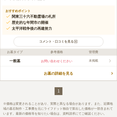
おすすめポイント
関東三十六不動霊場の札所
歴史的な年間市の開催
太平洋戦争後の再建努力
コメント・口コミを見る
お墓タイプ
参考価格
管理費
口コミ評価
この霊園はまだ誰からも評価されていません。
一般墓
未掲載
お問い合わせください
お墓の詳細を見る
1
価格は変更されることがあり、実際と異なる場合があります。また、近隣地
域の墓石制作・工事費を元にライフドット独自で算出した価格が一部含まれて
います。最新の価格等を知りたい場合は、資料請求にてご確認ください。