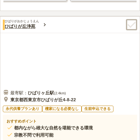
ひばりがおかじょうえん
ひばりが丘浄苑
最寄駅：
ひばりヶ丘
駅
(
2.4km
)
東京都西東京市ひばりが丘4-8-22
永代供養プランあり
檀家になる必要なし
生前申込できる
おすすめポイント
都内ながら雄大な自然を堪能できる環境
宗教不問で利用可能