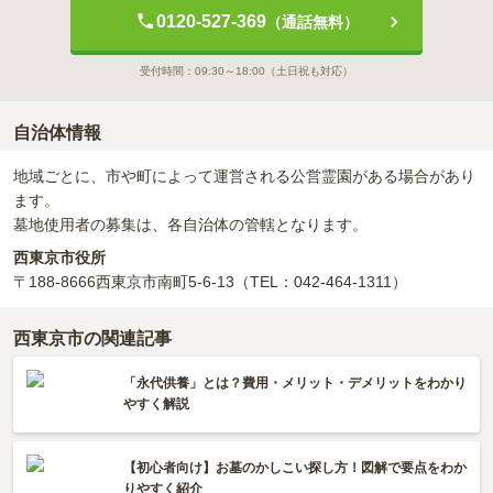
0120-527-369
（通話無料）
受付時間：
09:30～18:00
（土日祝も対応）
自治体情報
地域ごとに、市や町によって運営される公営霊園がある場合があり
ます。
墓地使用者の募集は、各自治体の管轄となります。
西東京市役所
〒188-8666
西東京市南町5-6-13
（TEL：042-464-1311）
西東京市の関連記事
「永代供養」とは？費用・メリット・デメリットをわかり
やすく解説
【初心者向け】お墓のかしこい探し方！図解で要点をわか
りやすく紹介