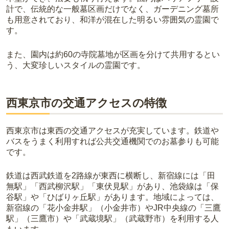
計で、伝統的な一般墓区画だけでなく、ガーデニング墓所
も用意されており、和洋が混在した明るい雰囲気の霊園で
す。
また、園内は約60の寺院墓地が区画を分けて共用するとい
う、大変珍しいスタイルの霊園です。
西東京市の交通アクセスの特徴
西東京市は東西の交通アクセスが充実しています。鉄道や
バスをうまく利用すれば公共交通機関でのお墓参りも可能
です。
鉄道は西武鉄道を2路線が東西に横断し、新宿線には「田
無駅」「西武柳沢駅」「東伏見駅」があり、池袋線は「保
谷駅」や「ひばりヶ丘駅」があります。地域によっては、
新宿線の「花小金井駅」（小金井市）やJR中央線の「三鷹
駅」（三鷹市）や「武蔵境駅」（武蔵野市）を利用する人