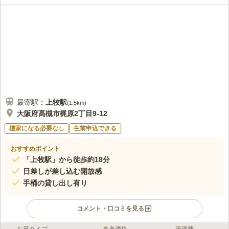
最寄駅：
上牧
駅
(
1.5km
)
大阪府高槻市梶原2丁目9-12
檀家になる必要なし
生前申込できる
おすすめポイント
「上牧駅」から徒歩約18分
日差しが差し込む開放感
手桶の貸し出し有り
コメント・口コミを見る