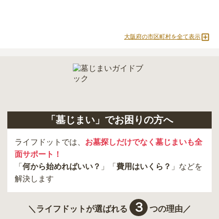
大阪府の市区町村を全て表示
「墓じまい」でお困りの方へ
ライフドットでは、
お墓探しだけでなく墓じまいも全
面サポート！
「
何から始めればいい？
」「
費用はいくら？
」などを
解決します
３
＼ライフドットが選ばれる
つの理由／