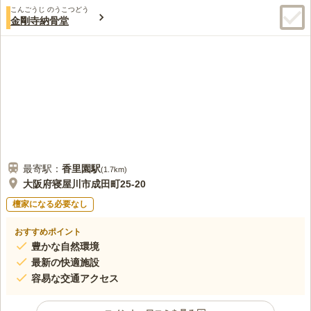
こんごうじ のうこつどう
金剛寺納骨堂
最寄駅：
香里園
駅
(
1.7km
)
大阪府寝屋川市成田町25-20
檀家になる必要なし
おすすめポイント
豊かな自然環境
最新の快適施設
容易な交通アクセス