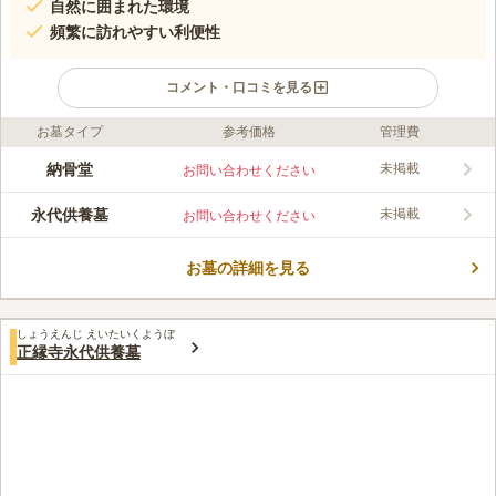
自然に囲まれた環境
頻繁に訪れやすい利便性
コメント・口コミを見る
お墓タイプ
参考価格
管理費
口コミ評価
この霊園はまだ誰からも評価されていません。
納骨堂
未掲載
お問い合わせください
永代供養墓
未掲載
お問い合わせください
お墓の詳細を見る
しょうえんじ えいたいくようぼ
正縁寺永代供養墓