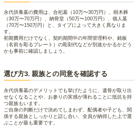
永代供養墓の費用は、合祀墓（10万〜30万円）、樹木葬
（30万〜70万円）、納骨堂（50万〜100万円）、個人墓
（70万〜150万円）と、タイプによって大きく異なりま
す。
初期費用だけでなく、契約期間中の年間管理料や、銘板
（名前を彫るプレート）の彫刻代などが別途かかるかどう
かも事前に確認しましょう。
選び方3. 親族との同意を確認する
永代供養墓のデメリットでも挙げたように、遺骨が取り出
せなくなることや、お参りの実感が薄れることに抵抗を持
つ親族もいます。
ご自身の判断だけで決めてしまわず、配偶者や子ども、関
係する親族としっかりと話し合い、全員が納得した上で選
ぶことが最も重要です。