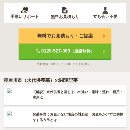
手厚いサポート
無料お見積もり
立ち会い不要
無料でお見積もり・ご提案
0120-527-369
（通話無料）
受付時間：
09:30～18:00
（土日祝も対応）
寝屋川市（永代供養墓）の関連記事
【解説】永代供養と墓じまいの違い：意味・流れ・費用・
注意点
お墓を買うお金がない場合の対処法！お金をかけずに供養
をする方法とは