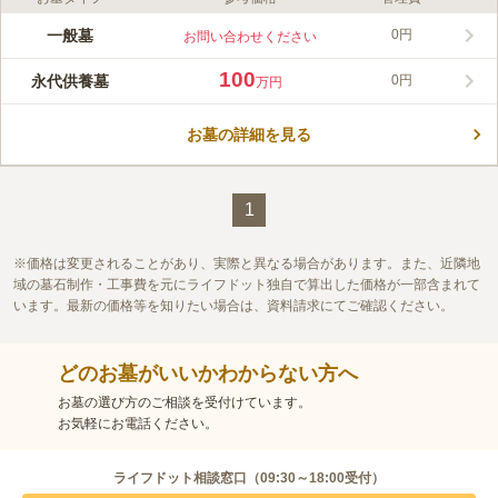
一般墓
0円
お問い合わせください
100
永代供養墓
0円
万円
お墓の詳細を見る
1
価格は変更されることがあり、実際と異なる場合があります。また、近隣地
域の墓石制作・工事費を元にライフドット独自で算出した価格が一部含まれて
います。最新の価格等を知りたい場合は、資料請求にてご確認ください。
どのお墓がいいかわからない方へ
お墓の選び方のご相談を受付けています。
お気軽にお電話ください。
ライフドット相談窓口（
09:30～18:00
受付）