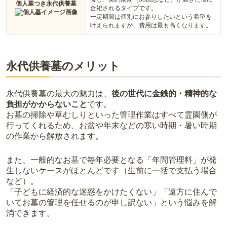
個人墓つき永代供養墓
合祀されるタイプです。
一定期間は個別にお参りしたいという希望を
叶えられますが、費用は最も高くなります。
永代供養墓のメリット
永代供養墓の最大の魅力は、
後の世代に金銭的・精神的な
負担がかからないこと
です。
お墓の掃除や草むしりといった管理作業はすべて霊園側が
行ってくれるため、お盆や年末などの寒い時期・暑い時期
の作業から解放されます。
また、一般的なお墓で毎年必要となる「年間管理料」が発
生しないケースがほとんどです（生前に一括で支払う場合
など）。
「子どもに経済的な迷惑をかけたくない」「遠方に住んで
いてお墓の管理を任せるのが申し訳ない」という悩みを解
消できます。