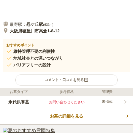
最寄駅：
忍ケ丘
駅
(
631m
)
大阪府寝屋川市高倉1-8-12
おすすめポイント
維持管理不要の利便性
地域社会との深いつながり
バリアフリーの設計
コメント・口コミを見る
お墓タイプ
参考価格
管理費
口コミ評価
この霊園はまだ誰からも評価されていません。
永代供養墓
未掲載
お問い合わせください
お墓の詳細を見る