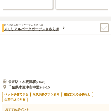
めもりあるぱーくがーでんきさらぎ
メモリアルパークガーデンきさらぎ
最寄駅：
木更津
駅
(
2.8km
)
千葉県木更津市中里2-9-15
ペット供養できる
永代供養プランあり
檀家になる必要なし
生前申込できる
おすすめポイント