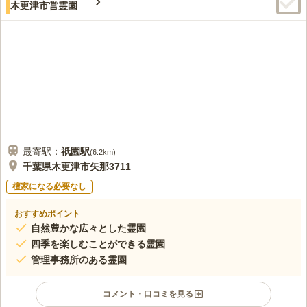
木更津市営霊園
最寄駅：
祇園
駅
(
6.2km
)
千葉県木更津市矢那3711
檀家になる必要なし
おすすめポイント
自然豊かな広々とした霊園
四季を楽しむことができる霊園
管理事務所のある霊園
コメント・口コミを見る