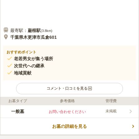
最寄駅：
巌根
駅
(
3.8km
)
千葉県木更津市瓜倉601
おすすめポイント
老若男女が集う場所
次世代への継承
地域貢献
コメント・口コミを見る
お墓タイプ
参考価格
管理費
口コミ評価
この霊園はまだ誰からも評価されていません。
一般墓
未掲載
お問い合わせください
お墓の詳細を見る