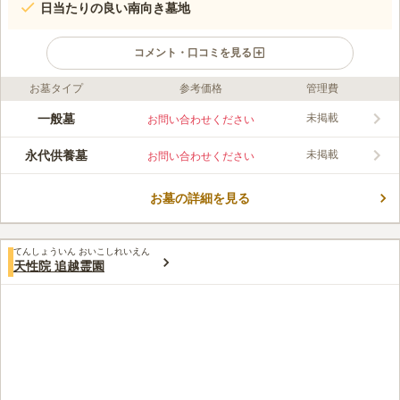
日当たりの良い南向き墓地
コメント・口コミを見る
お墓タイプ
参考価格
管理費
口コミ評価
この霊園はまだ誰からも評価されていません。
一般墓
未掲載
お問い合わせください
永代供養墓
未掲載
お問い合わせください
お墓の詳細を見る
てんしょういん おいこしれいえん
天性院 追越霊園