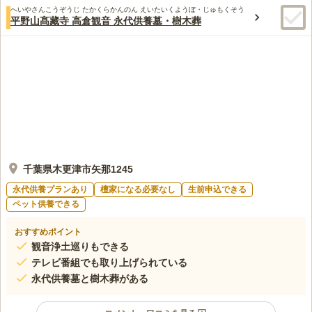
へいやさんこうぞうじ たかくらかんのん えいたいくようぼ・じゅもくそう
平野山髙藏寺 高倉観音 永代供養墓・樹木葬
千葉県木更津市矢那1245
永代供養プランあり
檀家になる必要なし
生前申込できる
ペット供養できる
おすすめポイント
観音浄土巡りもできる
テレビ番組でも取り上げられている
永代供養墓と樹木葬がある