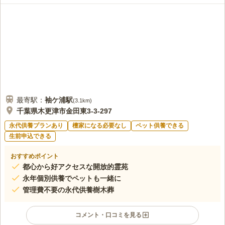
最寄駅：
袖ケ浦
駅
(
3.1km
)
千葉県木更津市金田東3-3-297
永代供養プランあり
檀家になる必要なし
ペット供養できる
生前申込できる
おすすめポイント
都心から好アクセスな開放的霊苑
永年個別供養でペットも一緒に
管理費不要の永代供養樹木葬
コメント・口コミを見る