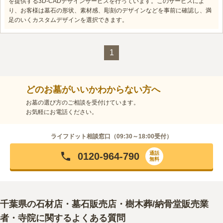
を提供する3D-CADデザインサービスを行っています。このサービスによ
り、お客様は墓石の形状、素材感、彫刻のデザインなどを事前に確認し、満
足のいくカスタムデザインを選択できます。
1
どのお墓がいいかわからない方へ
お墓の選び方のご相談を受付けています。
お気軽にお電話ください。
ライフドット相談窓口（
09:30～18:00
受付）
通話
0120-964-790
無料
千葉県
の石材店・墓石販売店・樹木葬/納骨堂販売業
者・寺院に関するよくある質問