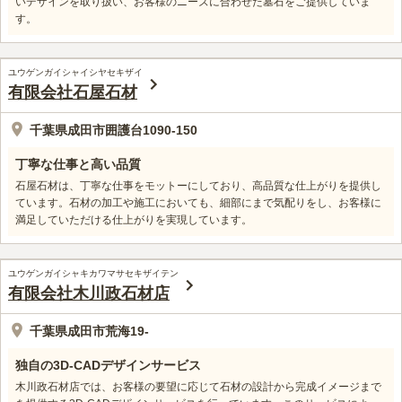
いデザインを取り扱い、お客様のニーズに合わせた墓石をご提供していま
す。
ユウゲンガイシャイシヤセキザイ
有限会社石屋石材
千葉県成田市囲護台1090-150
丁寧な仕事と高い品質
石屋石材は、丁寧な仕事をモットーにしており、高品質な仕上がりを提供し
ています。石材の加工や施工においても、細部にまで気配りをし、お客様に
満足していただける仕上がりを実現しています。
ユウゲンガイシャキカワマサセキザイテン
有限会社木川政石材店
千葉県成田市荒海19-
独自の3D-CADデザインサービス
木川政石材店では、お客様の要望に応じて石材の設計から完成イメージまで