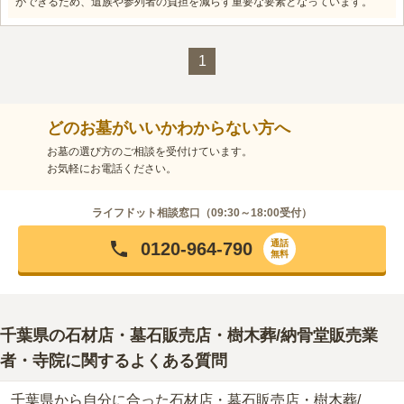
ができるため、遺族や参列者の負担を減らす重要な要素となっています。
1
どのお墓がいいかわからない方へ
お墓の選び方のご相談を受付けています。
お気軽にお電話ください。
ライフドット相談窓口（
09:30～18:00
受付）
通話
0120-964-790
無料
千葉県
の石材店・墓石販売店・樹木葬/納骨堂販売業
者・寺院に関するよくある質問
千葉県から自分に合った石材店・墓石販売店・樹木葬/