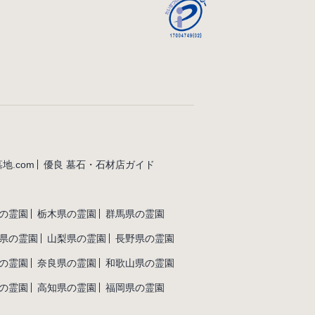
地.com
優良 墓石・石材店ガイド
の霊園
栃木県の霊園
群馬県の霊園
県の霊園
山梨県の霊園
長野県の霊園
の霊園
奈良県の霊園
和歌山県の霊園
の霊園
高知県の霊園
福岡県の霊園