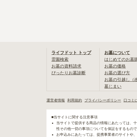
ライフドット トップ
お墓について
霊園検索
はじめてのお墓
お墓の資料請求
お墓の価格
ぴったりお墓診断
お墓の選び方
お墓の引越し（
墓じまい
運営者情報
利用規約
プライバシーポリシー
口コミ
■当サイトに関する注意事項
当サイトで提供する商品の情報にあたっては、十
性その他一切の事項についてを保証をするもので
お申込みにあたっては、提携事業者のサイトや、