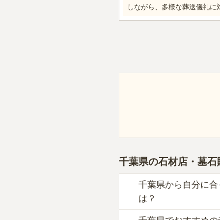
しながら、多様な葬送儀礼に
千葉県
の石材店・墓石
千葉県から自分に合
は？