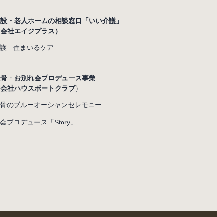
施設・老人ホームの相談窓口「いい介護」
式会社エイジプラス）
護
住まいるケア
散骨・お別れ会プロデュース事業
式会社ハウスボートクラブ）
骨のブルーオーシャンセレモニー
会プロデュース「Story」