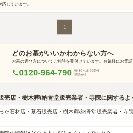
対応しています。
1
どのお墓がいいかわからない方へ
お墓の選び方についてご相談を受付けています。お気軽にお電話
0120-964-790
09:30～18:00
受付
通話無料
販売店・樹木葬/納骨堂販売業者・寺院に関するよ
った石材店・墓石販売店・樹木葬/納骨堂販売業者・寺