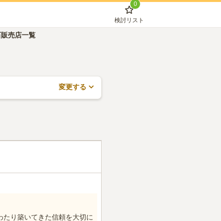
0
検討リスト
石販売店一覧
変更する
わたり築いてきた信頼を大切に