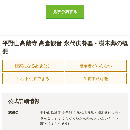
見学予約する
平野山髙藏寺 高倉観音 永代供養墓・樹木葬の概
要
檀家になる必要なし
継承者がいらない
ペット供養できる
生前申込可能
公式詳細情報
施設名
平野山髙藏寺 高倉観音 永代供養墓・樹木葬(へいや
さんこうぞうじ たかくらかんのん えいたいくよう
ぼ・じゅもくそう)