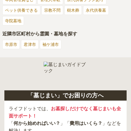
ペット供養できる
宗教不問
樹木葬
永代供養墓
寺院墓地
近隣市区町村から霊園・墓地を探す
市原市
君津市
袖ケ浦市
「墓じまい」でお困りの方へ
ライフドットでは、
お墓探しだけでなく墓じまいも全
面サポート！
「
何から始めればいい？
」「
費用はいくら？
」などを
解決します