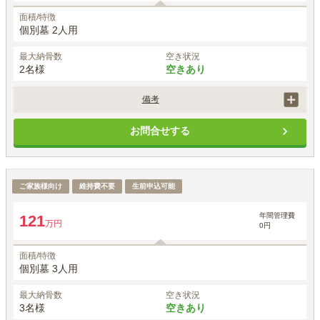
面積/特徴
個別墓 2人用
最大納骨数
空き状況
2名様
空きあり
備考
個人墓誌（扇型）を希望する場合は、1基143,000円（税込）が別途必
お問合せする
要です。

追加登録は、契約時は1名追加毎に330,000円が必要です。
永代供養付樹木葬（自然葬墓地）「鎌足桜の風」
ご家族様向け
維持費不要
生前申込可能
1名あたりの価格
40
約
万円
※最大
3
名
年間管理費
121
万円
0円
面積/特徴
個別墓 3人用
最大納骨数
空き状況
3名様
空きあり