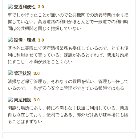
交通利便性
3.0
車でしか行ったことが無いので公共機関での所要時間は余り把
握していない。高速道路の利用がほとんどで一般道での利用時
間は公共機関と同じく把握していない
設備・環境
3.0
基本的に霊園にて保守清掃業務も委任しているので、とても便
利に利用させて貰っている。課題があるとすれば、費用対効果
にすこし、不満が残ることくらい
管理状況
3.0
清掃など保守管理も、それなりの費用を払い、管理も一任して
いるので、一先ず安心安全に管理ができている状態ではある
周辺施設
3.0
閑静な場所にあり、特に不満もなく快適に利用している。商店
街も点在しており、便利でもある、郊外だけあり駐車場にも困
ることはまずない