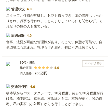
管理状況
4.0
スタッフ、住職が常駐し、お花も購入でき、墓の管理もしっか
りされ、行事も行われ、こじんまりしているにも関わらず、そ
れなりの数の人も来ている。
周辺施設
4.0
食事、法要が可能な管理棟があり、そこで、休憩が可能で、自
然環境にも恵まれ、管理も行き届き、特に不満は感じない。
60代
・
男性
2020年6月
回答
4.0
総合評価
200万円
購入価格：
交通利便性
4.0
橋本駅からバス、タクシーで、10分程度、徒歩で30分程度が行
ける。橋本駅は、京王線、横浜線ともに、本数が多く、私の自
宅、私の実家（杉並区）からも行くことができる。