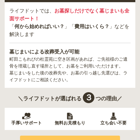
ライフドットでは、
お墓探しだけでなく墓じまいも全
面サポート！
「
何から始めればいい？
」「
費用はいくら？
」などを
解決します
墓じまいによる改葬受入が可能
町田こもれびの杜霊苑
に空き区画があれば、ご先祖様のご遺
骨を埋蔵し直す場所として、お墓をご利用いただけます。
墓じまいをした後の改葬先や、お墓の引っ越し先選びは、ラ
イフドットにご相談ください。
３
＼ライフドットが選ばれる
つの理由／
手厚いサポート
無料お見積もり
立ち会い不要