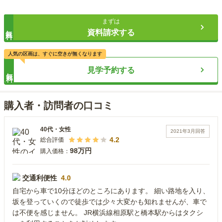
まずは
無料
資料請求する
人気の区画は、すぐに空きが無くなります
見学予約する
無料
購入者・訪問者の口コミ
40代
・
女性
2021年3月
回答
4.2
総合評価
98万円
購入価格：
交通利便性
4.0
自宅から車で10分ほどのところにあります。 細い路地を入り、
坂を登っていくので徒歩では少々大変かも知れませんが、車で
は不便を感じません。 JR横浜線相原駅と橋本駅からはタクシ