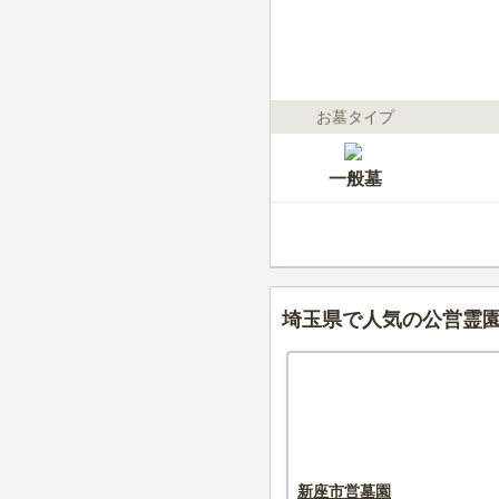
お墓タイプ
一般墓
埼玉県で人気の公営霊
新座市営墓園