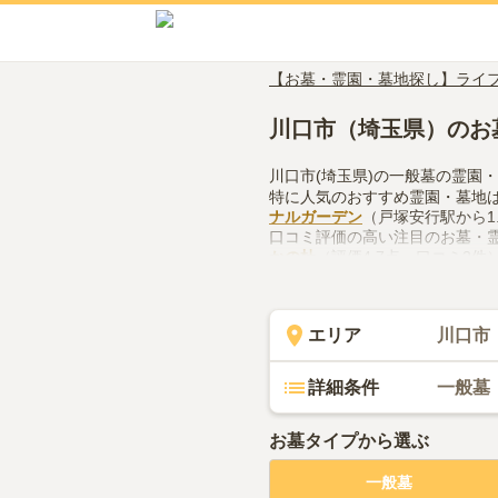
【お墓・霊園・墓地探し】ライ
川口市（埼玉県）のお
川口市(埼玉県)の一般墓の霊園
特に人気のおすすめ霊園・墓地
ナルガーデン
（戸塚安行駅から1.
口コミ評価の高い注目のお墓・
かの杜
（評価4.7点・口コミ2件
川口市(埼玉県)で一般墓の霊園
や管理体制、近隣での供花やお
てみてください。
エリア
川口市
詳細条件
一般墓
お墓タイプから選ぶ
一般墓