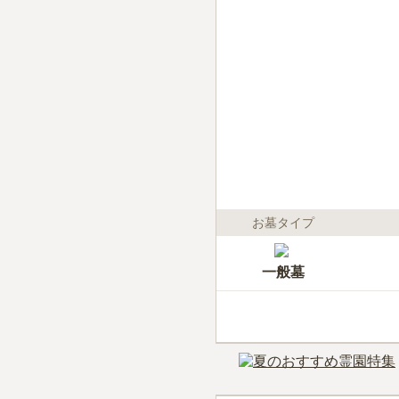
お墓タイプ
一般墓