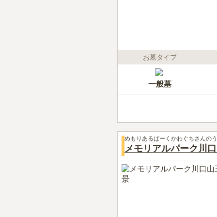
お墓タイプ
一般墓
めもりあるぱーくかわぐちさんの
メモリアルパーク川口