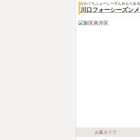
かわぐちふぉーしーずんめもりあ
川口フォーシーズンメ
お墓タイプ