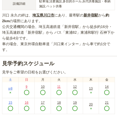
駐車場,法要施設,多目的ホール,永代供養施設・奉納
設備詳細
施設,ペット供養
川口 永久の絆
は、
埼玉県
川口市
にあり
、最寄駅の
新井宿
駅
から
約
2km
の場所にあり
ます。
公共交通機関の場合
、埼玉高速鉄道「新井宿駅」から徒歩約16分・
埼玉高速鉄道「新井宿駅」から バス「東浦82」東浦和駅行 石神下か
ら徒歩4分
です。
車の場合
、東京外環自動車道「川口東インター」から車で約1分
で
す。
見学予約スケジュール
見学をご希望の日程をお選びください。
土
日
月
火
水
木
金
9
10
11
12
14
8
13
8
/
×
×
15
16
17
18
19
21
20
×