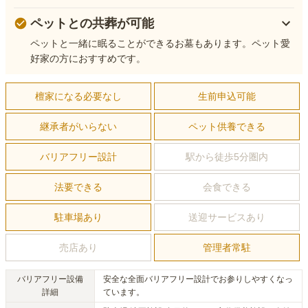
ペットとの共葬が可能
ペットと一緒に眠ることができるお墓もあります。ペット愛
好家の方におすすめです。
檀家になる必要なし
生前申込可能
継承者がいらない
ペット供養できる
バリアフリー設計
駅から徒歩5分圏内
法要できる
会食できる
駐車場あり
送迎サービスあり
売店あり
管理者常駐
バリアフリー設備
安全な全面バリアフリー設計でお参りしやすくなっ
詳細
ています。