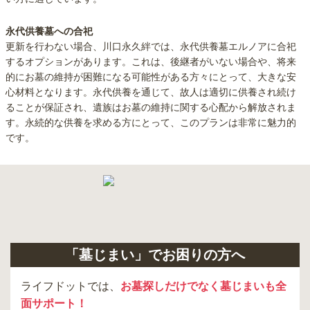
永代供養墓への合祀
更新を行わない場合、川口永久絆では、永代供養墓エルノアに合祀
するオプションがあります。これは、後継者がいない場合や、将来
的にお墓の維持が困難になる可能性がある方々にとって、大きな安
心材料となります。永代供養を通じて、故人は適切に供養され続け
ることが保証され、遺族はお墓の維持に関する心配から解放されま
す。永続的な供養を求める方にとって、このプランは非常に魅力的
です。
「墓じまい」でお困りの方へ
ライフドットでは、
お墓探しだけでなく墓じまいも全
面サポート！