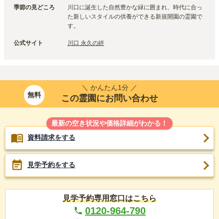
季節の見どころ
川口に誕生した自然豊かな緑に囲まれ、時代に合っ
た新しいスタイルの供養ができる新規開園の霊園で
す。
公式サイト
川口 永久の絆
＼ かんたん1分 ／
無料
この霊園にお問い合わせ
最新の空き状況や価格詳細がわかる！
資料請求をする
見学予約をする
見学予約専用窓口はこちら
0120-964-790