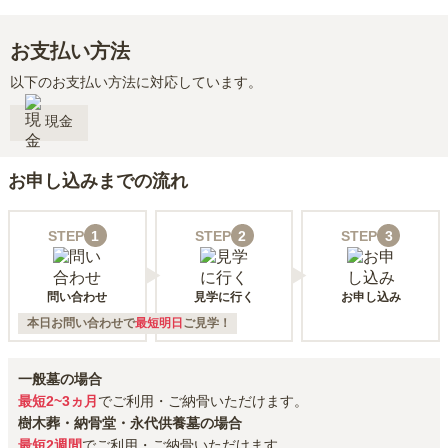
お支払い方法
以下のお支払い方法に対応しています。
現金
お申し込みまでの流れ
STEP
1
STEP
2
STEP
3
問い合わせ
見学に行く
お申し込み
本日お問い合わせで
最短明日
ご見学！
一般墓の場合
最短2~3ヵ月
でご利用・ご納骨いただけます。
樹木葬・納骨堂・永代供養墓の場合
最短2週間
でご利用・ご納骨いただけます。