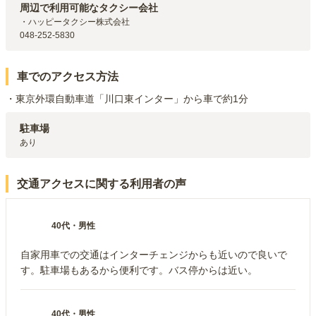
周辺で利用可能なタクシー会社
・ハッピータクシー株式会社

048-252-5830
車でのアクセス方法
・東京外環自動車道「川口東インター」から車で約1分
駐車場
あり
交通アクセスに関する利用者の声
40代
・
男性
自家用車での交通はインターチェンジからも近いので良いで
す。駐車場もあるから便利です。バス停からは近い。
40代
・
男性