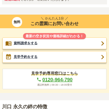
＼ かんたん1分 ／
無料
この霊園にお問い合わせ
最新の空き状況や価格詳細がわかる！
資料請求をする
見学予約をする
見学予約専用窓口はこちら
0120-964-790
通話料無料 |
09:30～18:00
受付
川口 永久の絆の特徴