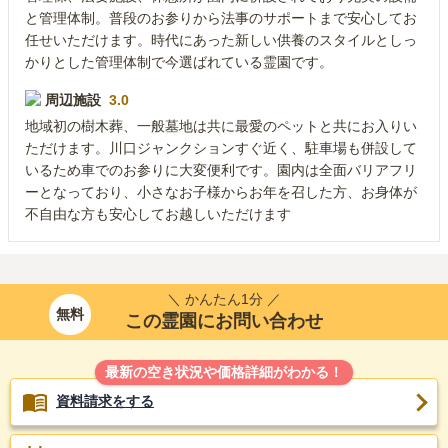
と管理体制。普段のお参りから法事のサポートまで安心してお
任せいただけます。時代にあった新しい供養のスタイルとしっ
かりとした管理体制で今選ばれている霊園です。
周辺施設
3.0
地域初の樹木葬、一般墓地は共に最愛のペットと共にお入りい
ただけます。川口ジャンクションすぐ近く、駐車場も併設して
いるため車でのお参りに大変便利です。園内は全面バリアフリ
ーとなっており、小さなお子様からお年を召した方、お身体が
不自由な方も安心してお越しいただけます
＼ かんたん1分 ／
無料
この霊園にお問い合わせ
最新の空き状況や価格詳細がわかる！
資料請求をする