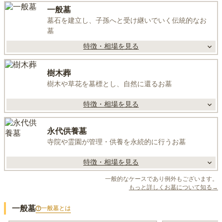
一般墓
墓石を建立し、子孫へと受け継いでいく伝統的なお
墓
特徴・相場を見る
樹木葬
樹木や草花を墓標とし、自然に還るお墓
特徴・相場を見る
永代供養墓
寺院や霊園が管理・供養を永続的に行うお墓
特徴・相場を見る
一般的なケースであり例外もございます。
もっと詳しくお墓について知る→
一般墓
一般墓
とは