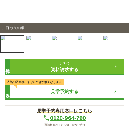
川口 永久の絆
まずは
無料
資料請求する
人気の区画は、すぐに空きが無くなります
見学予約する
無料
見学予約専用窓口はこちら
0120-964-790
通話料無料 |
09:30～18:00
受付