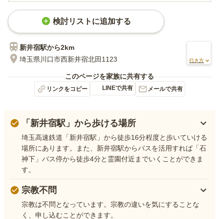
検討リストに追加する
新井宿
駅から
2km
埼玉県川口市西新井宿北田1123
行き方
このページを家族に共有する
LINEで共有
リンクをコピー
メールで共有
「新井宿駅」から歩ける場所
埼玉高速鉄道「新井宿駅」から徒歩16分程度と歩いていける
場所にあります。また、新井宿駅からバスを活用すれば「石
神下」バス停から徒歩4分と霊園付近までいくことができま
す。
宗教不問
宗教は不問となっています。宗教の違いを気にすることな
く、申し込むことができます。