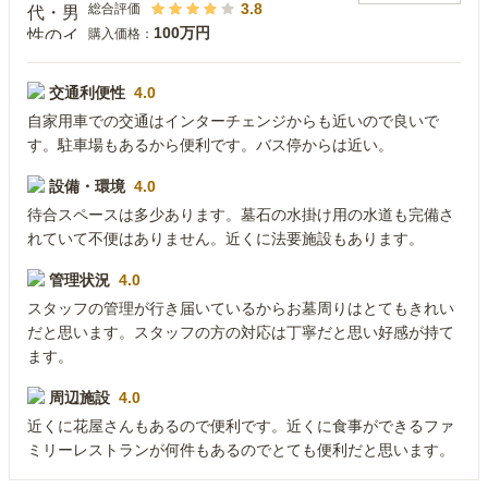
3.8
総合評価
100万円
購入価格：
交通利便性
4.0
自家用車での交通はインターチェンジからも近いので良いで
す。駐車場もあるから便利です。バス停からは近い。
設備・環境
4.0
待合スペースは多少あります。墓石の水掛け用の水道も完備さ
れていて不便はありません。近くに法要施設もあります。
管理状況
4.0
スタッフの管理が行き届いているからお墓周りはとてもきれい
だと思います。スタッフの方の対応は丁寧だと思い好感が持て
ます。
周辺施設
4.0
近くに花屋さんもあるので便利です。近くに食事ができるファ
ミリーレストランが何件もあるのでとても便利だと思います。