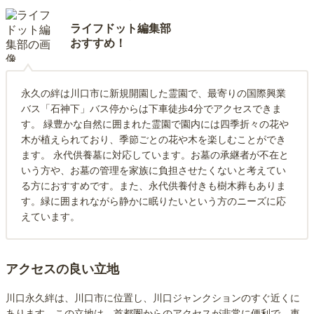
ライフドット編集部
おすすめ！
永久の絆は川口市に新規開園した霊園で、最寄りの国際興業
バス「石神下」バス停からは下車徒歩4分でアクセスできま
す。 緑豊かな自然に囲まれた霊園で園内には四季折々の花や
木が植えられており、季節ごとの花や木を楽しむことができ
ます。 永代供養墓に対応しています。お墓の承継者が不在と
いう方や、お墓の管理を家族に負担させたくないと考えてい
る方におすすめです。また、永代供養付きも樹木葬もありま
す。緑に囲まれながら静かに眠りたいという方のニーズに応
えています。
アクセスの良い立地
川口永久絆は、川口市に位置し、川口ジャンクションのすぐ近くに
あります。この立地は、首都圏からのアクセスが非常に便利で、車