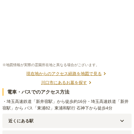
※地図情報が実際の霊園所在地と異なる場合がございます。
現在地からのアクセス経路を地図で見る
川口市
にあるお墓を探す
電車・バスでのアクセス方法
・埼玉高速鉄道「新井宿駅」から徒歩約16分・埼玉高速鉄道「新井
宿駅」から バス「東浦82」東浦和駅行 石神下から徒歩4分
近くにある駅
埼玉高速鉄道線
新井宿
駅（
2km
）