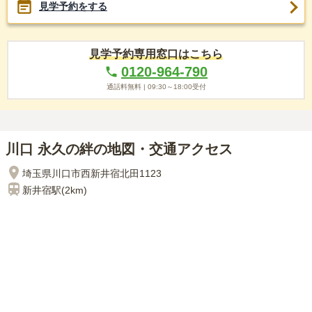
見学予約をする
見学予約専用窓口はこちら
0120-964-790
通話料無料 |
09:30～18:00
受付
川口 永久の絆の地図・交通アクセス
埼玉県川口市西新井宿北田1123
新井宿
駅(
2km
)