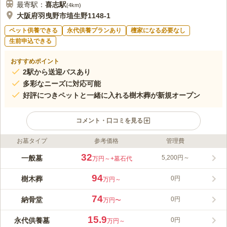
最寄駅：
喜志
駅
(
4km
)
大阪府羽曳野市埴生野1148-1
ペット供養できる
永代供養プランあり
檀家になる必要なし
生前申込できる
おすすめポイント
2駅から送迎バスあり
多彩なニーズに対応可能
好評につきペットと一緒に入れる樹木葬が新規オープン
コメント・口コミを見る
お墓タイプ
参考価格
管理費
ライフドット編集部のコメント
美原東ロイヤルメモリアルパークは、ヨーロッパ風のガーデン霊
32
一般墓
5,200円～
万円～
+墓石代
園です。 美しい花に囲まれており、花や自然を愛する方にピッ
タリです。 宗教を問わずに受け入れを行っているので、信仰を
94
樹木葬
0円
万円～
お持ちの方でも安心です。 園内には休憩所やトイレがあり、故
コメントの続きを読む
人とゆっくり向き合うことができます。 バリアフリー設計なの
74
納骨堂
0円
万円〜
で、ご高齢の方や小さなお子様でもお参りが可能です。
口コミ評価
3.7
みんなの評価
口コミ
11
件
15.9
永代供養墓
0円
万円～