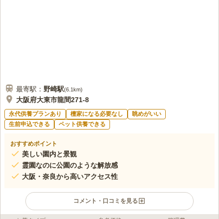
最寄駅：
野崎
駅
(
6.1km
)
大阪府大東市龍間271-8
永代供養プランあり
檀家になる必要なし
眺めがいい
生前申込できる
ペット供養できる
おすすめポイント
美しい園内と景観
霊園なのに公園のような解放感
大阪・奈良から高いアクセス性
コメント・口コミを見る