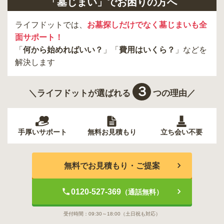
「墓じまい」でお困りの方へ
ライフドットでは、
お墓探しだけでなく墓じまいも全
面サポート！
「
何から始めればいい？
」「
費用はいくら？
」などを
解決します
３
＼ライフドットが選ばれる
つの理由／
手厚いサポート
無料お見積もり
立ち会い不要
無料でお見積もり・ご提案
0120-527-369
（通話無料）
受付時間：
09:30～18:00
（土日祝も対応）