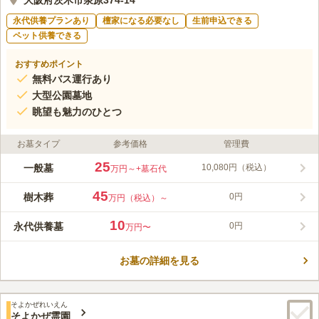
大阪府茨木市泉原374-14
永代供養プランあり
檀家になる必要なし
生前申込できる
ペット供養できる
おすすめポイント
無料バス運行あり
大型公園墓地
眺望も魅力のひとつ
お墓タイプ
参考価格
管理費
25
一般墓
10,080円（税込）
万円～
+墓石代
45
樹木葬
0円
万円（税込）～
10
永代供養墓
0円
万円〜
お墓の詳細を見る
そよかぜれいえん
そよかぜ霊園