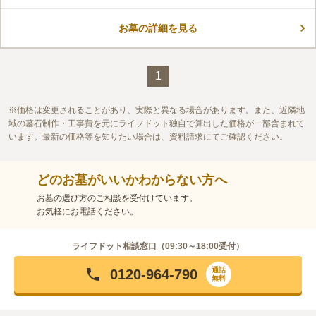
お墓の詳細を見る
1
価格は変更されることがあり、実際と異なる場合があります。また、近隣地
域の墓石制作・工事費を元にライフドット独自で算出した価格が一部含まれて
います。最新の価格等を知りたい場合は、資料請求にてご確認ください。
どのお墓がいいかわからない方へ
お墓の選び方のご相談を受付けています。
お気軽にお電話ください。
ライフドット相談窓口（
09:30～18:00
受付）
通話
0120-964-790
無料