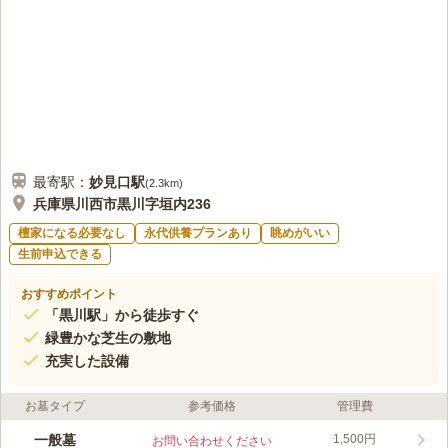
最寄駅：
妙見口
駅
(
2.3km
)
兵庫県川西市黒川字垣内236
檀家になる必要なし
永代供養プランあり
眺めがいい
生前申込できる
おすすめポイント
「黒川駅」から徒歩すぐ
緑豊かな芝生の敷地
充実した設備
お墓タイプ
参考価格
管理費
一般墓
1,500円
お問い合わせください