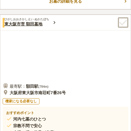
お墓の詳細を見る
変助かります。トイレも設置されているので、長時間のお参りで
コメントの続きを読む
も安心して故人との対話を楽しむことができます。宗教不問なの
で、どなたでも利用ができるのもうれしいポイントです。
口コミ評価
ひがしおおさかしえい ぬかたぼち
2.1
みんなの評価
口コミ
2
件
東大阪市営 額田墓地
墓地のすぐ側に花屋があるので、そこでお花を購入していく。車
30代
女性
で少し道路に出たところにファミリーレストランがあるので、そこでいつ
も家族と食事をして帰る。駐車場が広いので便利。
口コミの続きを読む
最寄駅：
額田
駅
(
784m
)
大阪府東大阪市南荘町7番26号
檀家になる必要なし
おすすめポイント
河内七墓のひとつ
宗教不問で安心