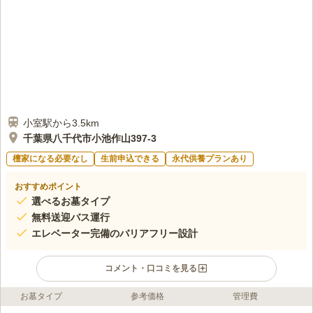
口コミの続きを読む
小室駅から3.5km
千葉県八千代市小池作山397-3
檀家になる必要なし
生前申込できる
永代供養プランあり
おすすめポイント
選べるお墓タイプ
無料送迎バス運行
エレベーター完備のバリアフリー設計
コメント・口コミを見る
お墓タイプ
参考価格
管理費
ライフドット編集部のコメント