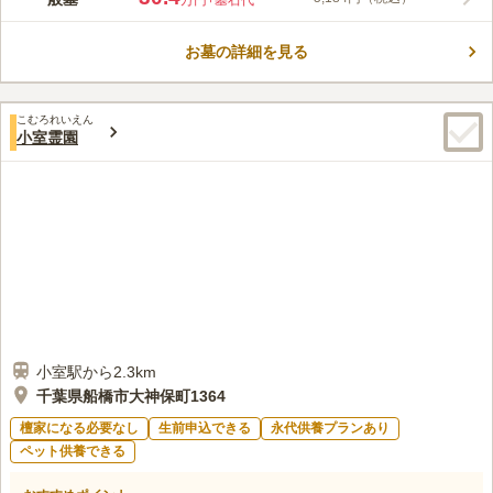
万円
+墓石代
存樹林が残され、緑豊かな環境になっており、四季折々の花々が
園内を美しく飾っています。 緑に囲まれ、静かにお参りができ
お墓の詳細を見る
る公営墓地です。宗教不問でとなっていますが、公営墓地なので
コメントの続きを読む
松戸市に住民票があることや祭祀者であることなどの条件があり
ます。桶なども借りることが出来るので気軽にお参りができま
口コミ評価
す。園内は、段差を極力減らしているので参道は広くなっていま
こむろれいえん
3.0
みんなの評価
口コミ
16
件
小室霊園
す。車椅子の方やご高齢の方にも安心して利用できます。
霊園の入り口に石材組合があるので、手ぶらで行ってもお花や線
50代
男性
香は購入できます。近くに食事ができる場所は無いので、食事したい場合
は自家用車が無いと、厳しいかも知れません。墓地は森に囲まれた静かな
環境なので、大変気に入っています。
口コミの続きを読む
小室駅から2.3km
千葉県船橋市大神保町1364
檀家になる必要なし
生前申込できる
永代供養プランあり
ペット供養できる