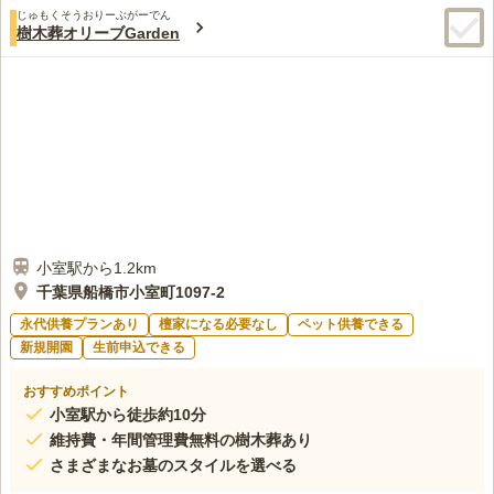
じゅもくそうおりーぶがーでん
樹木葬オリーブGarden
小室駅から1.2km
千葉県船橋市小室町1097-2
永代供養プランあり
檀家になる必要なし
ペット供養できる
新規開園
生前申込できる
おすすめポイント
小室駅から徒歩約10分
維持費・年間管理費無料の樹木葬あり
さまざまなお墓のスタイルを選べる