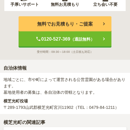
手厚いサポート
無料お見積もり
立ち会い不要
無料でお見積もり・ご提案
0120-527-369
（通話無料）
受付時間：
09:30～18:00
（土日祝も対応）
自治体情報
地域ごとに、市や町によって運営される公営霊園がある場合があり
ます。
墓地使用者の募集は、各自治体の管轄となります。
横芝光町役場
〒289-1793
山武郡横芝光町宮川11902
（TEL：0479-84-1211）
横芝光町の関連記事