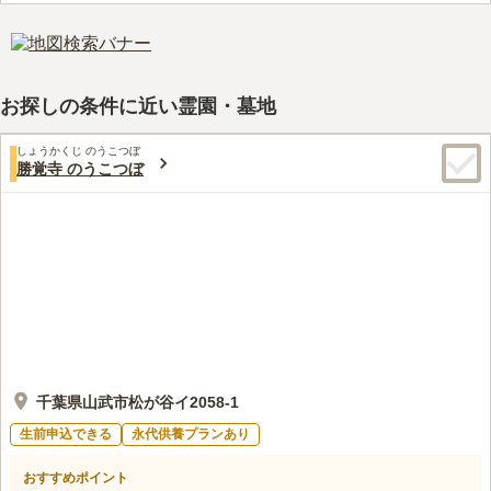
お探しの条件に近い霊園・墓地
しょうかくじ のうこつぼ
勝覚寺 のうこつぼ
千葉県山武市松が谷イ2058-1
生前申込できる
永代供養プランあり
おすすめポイント