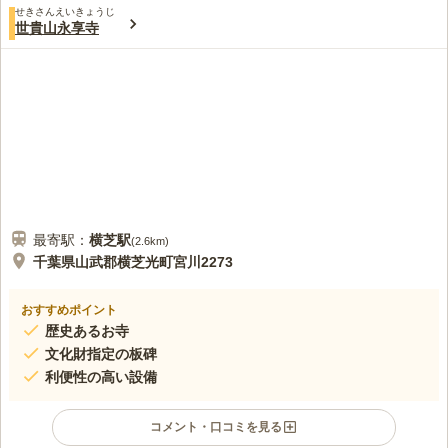
せきさんえいきょうじ
世貴山永享寺
最寄駅：
横芝
駅
(
2.6km
)
千葉県山武郡横芝光町宮川2273
おすすめポイント
歴史あるお寺
文化財指定の板碑
利便性の高い設備
コメント・口コミを見る