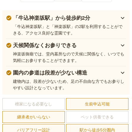
「牛込神楽坂駅」から徒歩約2分
「牛込神楽坂駅」と「神楽坂駅」の2駅を利用することがで
きる、アクセス良好な霊園です。
天候関係なくお参りできる
神楽坂御廟では、堂内墓所なので天候に関係なく、いつでも
気軽にお参りすることができます。
園内の参道は段差が少ない構造
建物内は、段差が少ないため、足の不自由な方でもお参りし
やすい設計となっています。
檀家になる必要なし
生前申込可能
継承者がいらない
ペット供養できる
バリアフリー設計
駅から徒歩5分圏内