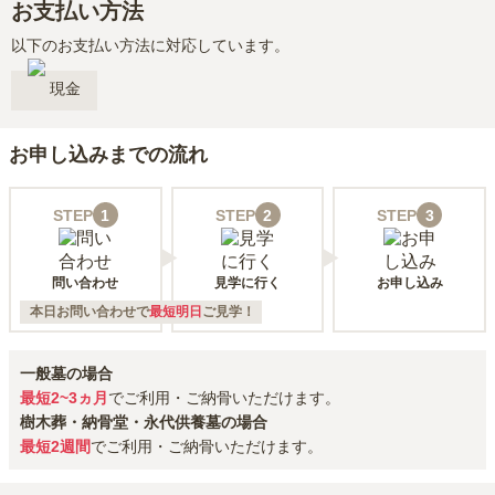
お支払い方法
以下のお支払い方法に対応しています。
現金
お申し込みまでの流れ
STEP
1
STEP
2
STEP
3
問い合わせ
見学に行く
お申し込み
本日お問い合わせで
最短明日
ご見学！
一般墓の場合
最短2~3ヵ月
でご利用・ご納骨いただけます。
樹木葬・納骨堂・永代供養墓の場合
最短2週間
でご利用・ご納骨いただけます。