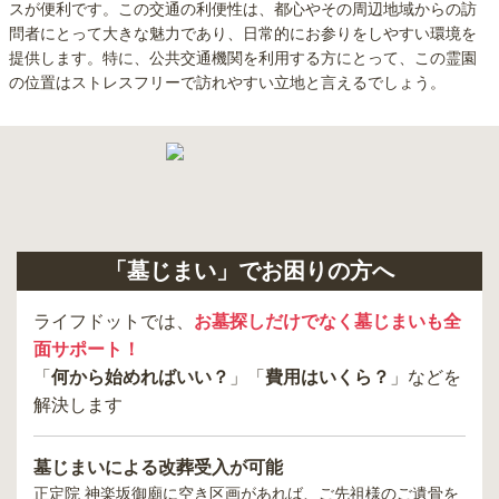
スが便利です。この交通の利便性は、都心やその周辺地域からの訪
問者にとって大きな魅力であり、日常的にお参りをしやすい環境を
提供します。特に、公共交通機関を利用する方にとって、この霊園
の位置はストレスフリーで訪れやすい立地と言えるでしょう。
「墓じまい」でお困りの方へ
ライフドットでは、
お墓探しだけでなく墓じまいも全
面サポート！
「
何から始めればいい？
」「
費用はいくら？
」などを
解決します
墓じまいによる改葬受入が可能
正定院 神楽坂御廟
に空き区画があれば、ご先祖様のご遺骨を