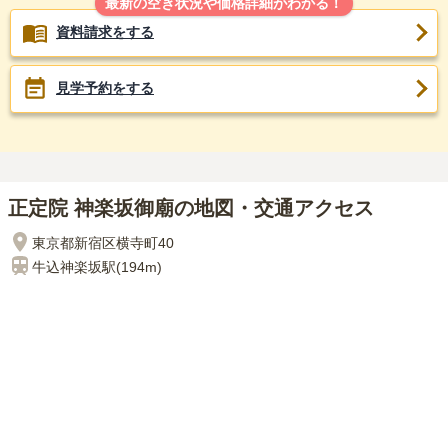
最新の空き状況や価格詳細がわかる！
資料請求をする
見学予約をする
正定院 神楽坂御廟の地図・交通アクセス
東京都新宿区横寺町40
牛込神楽坂
駅(
194m
)