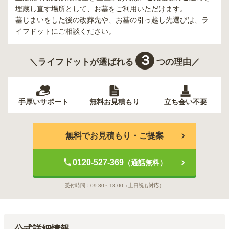
埋蔵し直す場所として、お墓をご利用いただけます。
墓じまいをした後の改葬先や、お墓の引っ越し先選びは、ラ
イフドットにご相談ください。
３
＼ライフドットが選ばれる
つの理由／
手厚いサポート
無料お見積もり
立ち会い不要
無料でお見積もり・ご提案
0120-527-369
（通話無料）
受付時間：
09:30～18:00
（土日祝も対応）
公式詳細情報