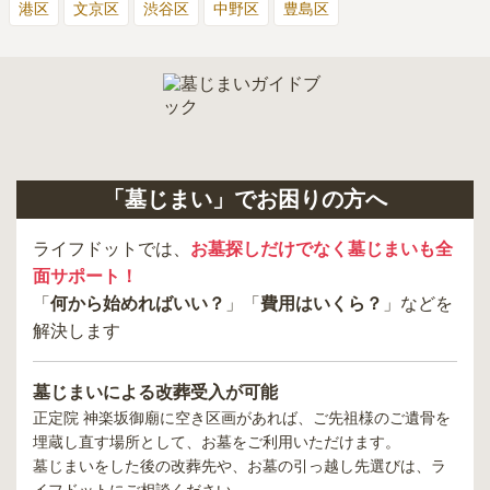
港区
文京区
渋谷区
中野区
豊島区
「墓じまい」でお困りの方へ
ライフドットでは、
お墓探しだけでなく墓じまいも全
面サポート！
「
何から始めればいい？
」「
費用はいくら？
」などを
解決します
墓じまいによる改葬受入が可能
正定院 神楽坂御廟
に空き区画があれば、ご先祖様のご遺骨を
埋蔵し直す場所として、お墓をご利用いただけます。
墓じまいをした後の改葬先や、お墓の引っ越し先選びは、ラ