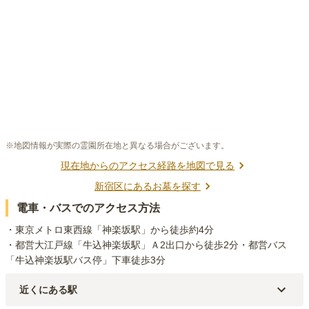
※地図情報が実際の霊園所在地と異なる場合がございます。
現在地からのアクセス経路を地図で見る
新宿区
にあるお墓を探す
電車・バスでのアクセス方法
・東京メトロ東西線「神楽坂駅」から徒歩約4分

・都営大江戸線「牛込神楽坂駅」Ａ2出口から徒歩2分・都営バス
「牛込神楽坂駅バス停」下車徒歩3分
近くにある駅
都営大江戸線
牛込神楽坂
駅（
194m
）