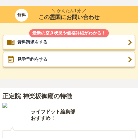
＼ かんたん1分 ／
無料
この霊園にお問い合わせ
最新の空き状況や価格詳細がわかる！
資料請求をする
見学予約をする
正定院 神楽坂御廟の特徴
ライフドット編集部
おすすめ！