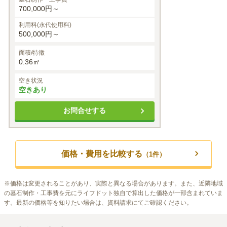
700,000円～
利用料(永代使用料)
500,000円～
面積/特徴
0.36㎡
空き状況
空きあり
お問合せする
価格・費用を比較する
（
1
件）
※
価格は変更されることがあり、実際と異なる場合があります。また、近隣地域
の墓石制作・工事費を元にライフドット独自で算出した価格が一部含まれていま
す。最新の価格等を知りたい場合は、資料請求にてご確認ください。