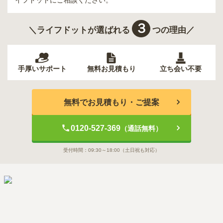
イフドットにご相談ください。
３
＼ライフドットが選ばれる
つの理由／
手厚いサポート
無料お見積もり
立ち会い不要
無料でお見積もり・ご提案
0120-527-369
（通話無料）
受付時間：
09:30～18:00
（土日祝も対応）