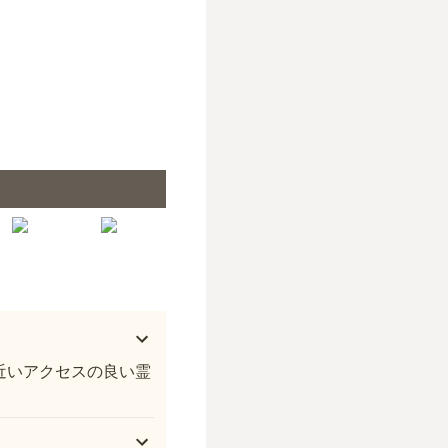
樹木葬「光秋」
近いアクセスの良い霊