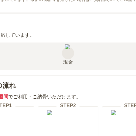
対応しています。
現金
の流れ
週間
でご利用・ご納骨いただけます。
TEP
1
STEP
2
STE