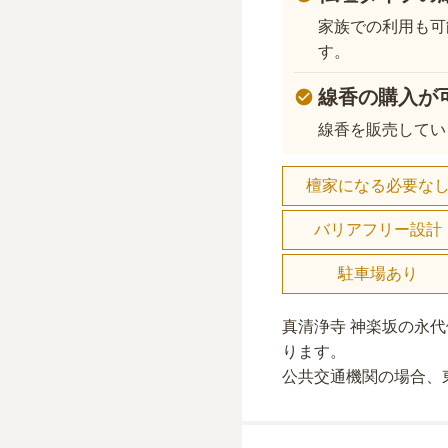
家族での利用も可
す。
線香の購入が
線香を販売してい
檀家になる必要な
バリアフリー設計
駐車場あり
真清浄寺 神楽坂の永
り
ます。
公共交通機関の場合
、