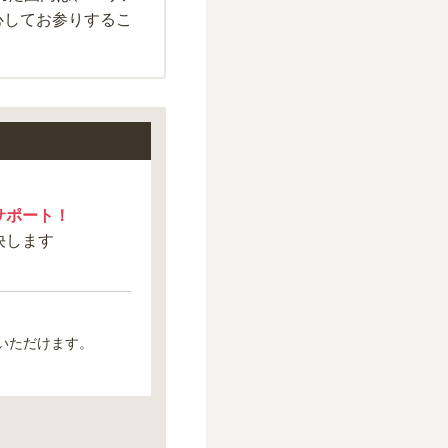
心してお参りするこ
サポート！
決します
いただけます。