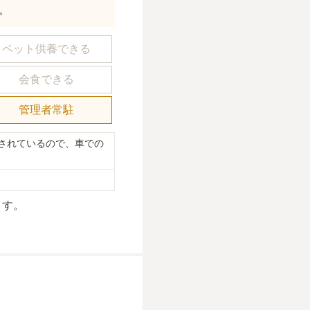
。
ペット供養できる
会食できる
管理者常駐
されているので、車での
ます。