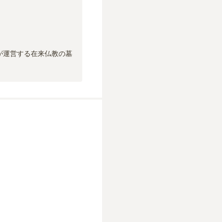
が運営する在来仏教の墓