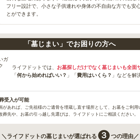
フリー設計で、小さな子供連れや身体の不自由な方でも安
とができます。
「墓じまい」でお困りの方へ
ライフドットでは、
お墓探しだけでなく墓じまいも全面
「
何から始めればいい？
」「
費用はいくら？
」などを解
葬受入が可能
画があれば、ご先祖様のご遺骨を埋蔵し直す場所として、お墓をご利用
改葬先や、お墓の引っ越し先選びは、ライフドットにご相談ください。
３
＼ライフドットの墓じまいが選ばれる
つの理由／