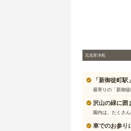
元浅草浄苑
「新御徒町駅
最寄りの「新御徒
沢山の緑に囲
園内は、たくさん
車でのお参り