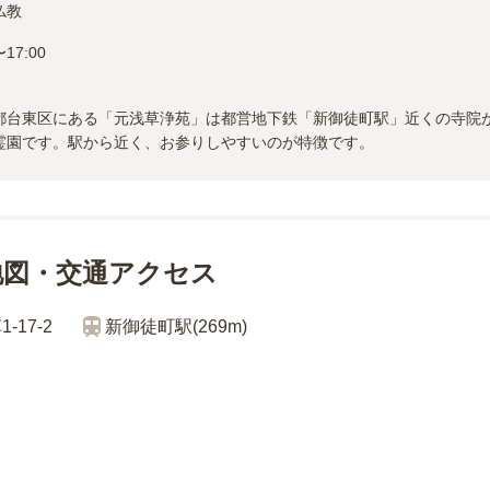
仏教
17:00

都台東区にある「元浅草浄苑」は都営地下鉄「新御徒町駅」近くの寺院
霊園です。駅から近く、お参りしやすいのが特徴です。
地図・交通アクセス
17-2
新御徒町
駅(
269m
)