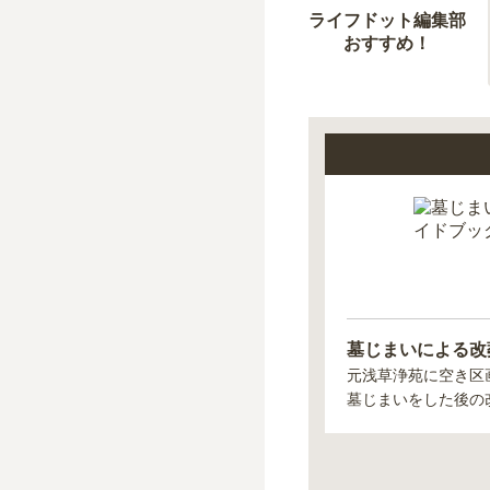
ライフドット編集部
おすすめ！
墓じまいによる改
元浅草浄苑
に空き区
墓じまいをした後の