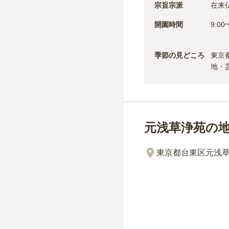
宗旨宗派
在来
開園時間
9:00〜
季節の見どころ
東京
地・
元浅草浄苑の
東京都台東区元浅草1-