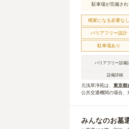
駐車場が完備され
檀家になる必要な
バリアフリー設計
駐車場あり
バリアフリー設備
設備詳細
元浅草浄苑
は、
東京都
公共交通機関の場合
、
みんなのお墓