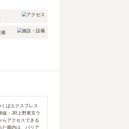
ス
設備
つくばエクスプレス
磐線・JR上野東京ラ
からアクセスできる
れた園内は、バリア