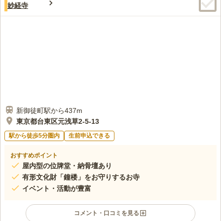
妙経寺
口コミの続きを読む
新御徒町駅から437m
東京都台東区元浅草2-5-13
駅から徒歩5分圏内
生前申込できる
おすすめポイント
屋内型の位牌堂・納骨壇あり
有形文化財「鐘楼」をお守りするお寺
イベント・活動が豊富
コメント・口コミを見る