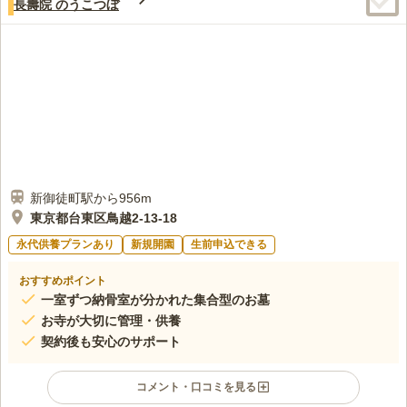
長壽院 のうこつぼ
新御徒町駅から956m
東京都台東区鳥越2-13-18
永代供養プランあり
新規開園
生前申込できる
おすすめポイント
一室ずつ納骨室が分かれた集合型のお墓
お寺が大切に管理・供養
契約後も安心のサポート
コメント・口コミを見る