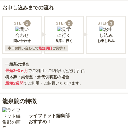
お申し込みまでの流れ
STEP
1
STEP
2
STEP
3
問い合わせ
見学に行く
お申し込み
本日お問い合わせで
最短明日
ご見学！
一般墓の場合
最短2~3ヵ月
でご利用・ご納骨いただけます。
樹木葬・納骨堂・永代供養墓の場合
最短2週間
でご利用・ご納骨いただけます。
龍泉院の特徴
ライフドット編集部
おすすめ！