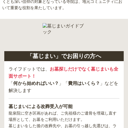
くとも深い信仰の対象となっている寺院は、地元コミュニティにお
いて重要な役割を果たしています。
「墓じまい」でお困りの方へ
ライフドットでは、
お墓探しだけでなく墓じまいも全
面サポート！
「
何から始めればいい？
」「
費用はいくら？
」などを
解決します
墓じまいによる改葬受入が可能
龍泉院
に空き区画があれば、ご先祖様のご遺骨を埋蔵し直す
場所として、お墓をご利用いただけます。
墓じまいをした後の改葬先や、お墓の引っ越し先選びは、ラ