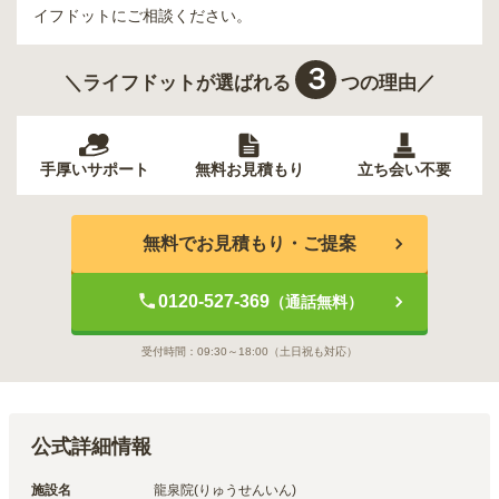
イフドットにご相談ください。
３
＼ライフドットが選ばれる
つの理由／
手厚いサポート
無料お見積もり
立ち会い不要
無料でお見積もり・ご提案
0120-527-369
（通話無料）
受付時間：
09:30～18:00
（土日祝も対応）
公式詳細情報
施設名
龍泉院(りゅうせんいん)