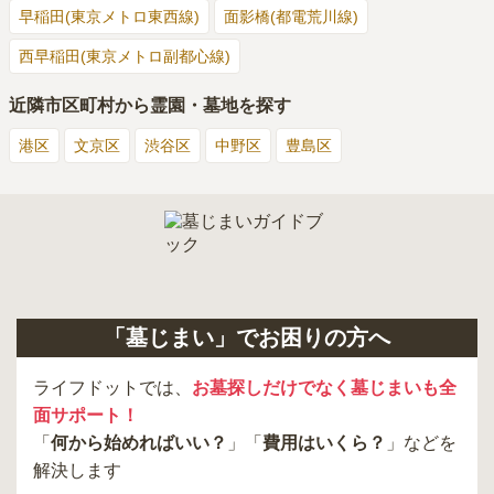
早稲田(東京メトロ東西線)
面影橋(都電荒川線)
西早稲田(東京メトロ副都心線)
近隣市区町村から霊園・墓地を探す
港区
文京区
渋谷区
中野区
豊島区
「墓じまい」でお困りの方へ
ライフドットでは、
お墓探しだけでなく墓じまいも全
面サポート！
「
何から始めればいい？
」「
費用はいくら？
」などを
解決します