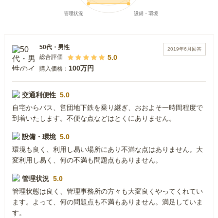
50代
・
男性
2019年6月
回答
5.0
総合評価
100万円
購入価格：
交通利便性
5.0
自宅からバス、営団地下鉄を乗り継ぎ、おおよそ一時間程度で
到着いたします。不便な点などはとくにありません。
設備・環境
5.0
環境も良く、利用し易い場所にあり不満な点はありません。大
変利用し易く、何の不満も問題点もありません。
管理状況
5.0
管理状態は良く、管理事務所の方々も大変良くやってくれてい
ます。よって、何の問題点も不満もありません。満足していま
す。