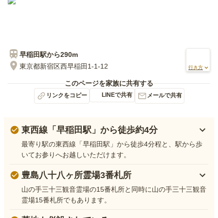
早稲田
駅から
290m
東京都新宿区西早稲田1-1-12
行き方
このページを家族に共有する
LINEで共有
リンクをコピー
メールで共有
東西線「早稲田駅」から徒歩約4分
最寄り駅の東西線「早稲田駅」から徒歩4分程と、駅から歩
いてお参りへお越しいただけます。
豊島八十八ヶ所霊場3番札所
山の手三十三観音霊場の15番札所と同時に山の手三十三観音
霊場15番札所でもあります。