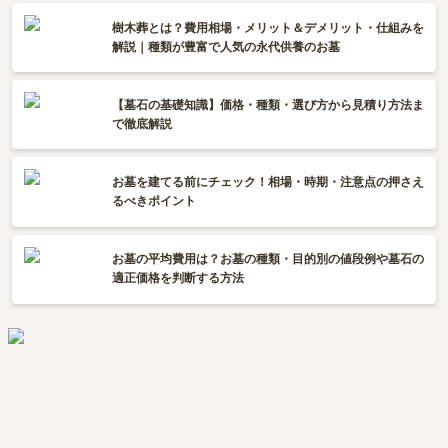
樹木葬とは？費用相場・メリット＆デメリット・仕組みを
解説｜種類が豊富で人気の永代供養のお墓
【墓石の基礎知識】価格・種類・選び方から見積り方法ま
で徹底解説
お墓を建てる前にチェック！相場・時期・注意点の押さえ
るべきポイント
お墓の平均費用は？お墓の種類・目的別の値段例や墓石の
適正価格を判断する方法