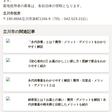
ます。
墓地使用者の募集は、各自治体の管轄となります。
立川市役所
〒190-8666
立川市泉町1156-9
（TEL：042-523-2111）
立川市の関連記事
「永代供養」とは？費用・メリット・デメリットをわかり
やすく解説
【初心者向け】お墓のかしこい探し方！図解で要点をわか
りやすく紹介
永代供養墓をわかりやすく解説！費用・注意点・メリッ
ト・デメリットとは
納骨堂とは？お墓との違い・費用・デメリットを解説！永
代供養墓や樹木葬と比較したメリットも紹介