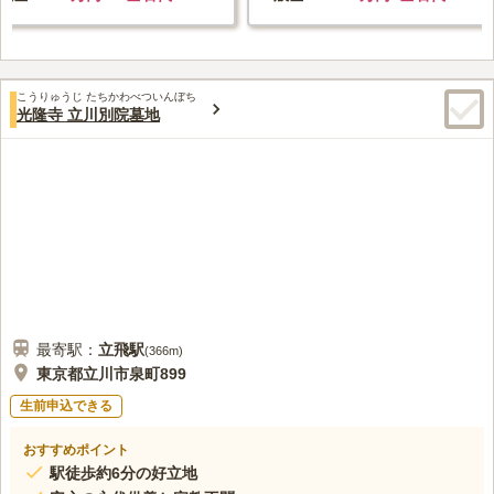
こうりゅうじ たちかわべついんぼち
光隆寺 立川別院墓地
最寄駅：
立飛
駅
(
366m
)
東京都立川市泉町899
生前申込できる
おすすめポイント
駅徒歩約6分の好立地