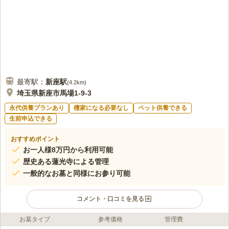
最寄駅：
新座
駅
(
4.2km
)
埼玉県新座市馬場1-9-3
永代供養プランあり
檀家になる必要なし
ペット供養できる
生前申込できる
おすすめポイント
お一人様8万円から利用可能
歴史ある蓮光寺による管理
一般的なお墓と同様にお参り可能
コメント・口コミを見る
お墓タイプ
参考価格
管理費
ライフドット編集部のコメント