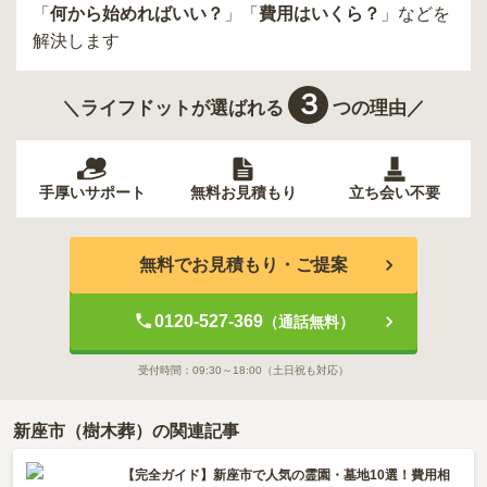
「
何から始めればいい？
」「
費用はいくら？
」などを
解決します
３
＼ライフドットが選ばれる
つの理由／
手厚いサポート
無料お見積もり
立ち会い不要
無料でお見積もり・ご提案
0120-527-369
（通話無料）
受付時間：
09:30～18:00
（土日祝も対応）
新座市（樹木葬）の関連記事
【完全ガイド】新座市で人気の霊園・墓地10選！費用相