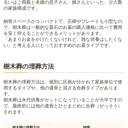
るいはご両親と未婚の息子さん・娘さんといった、少人数
の家族構成です。
納骨スペースがコンパクトで、石碑やプレートも小型なの
で、樹木葬は一般的な墓石のお墓の購入価格に比べて費用
を安く抑えることができるメリットがあります。
「あまりお金をかけたくないけれど、雑な供養はしたくな
い」と考える人にとっておすすめのお墓タイプです。
樹木葬の埋葬方法
樹木葬の埋葬方法は、個別に区画が分かれて家族単位で使
用するタイプや、他の遺骨と混ざる合葬タイプがありま
す。
樹木葬は永代供養がセットになっていることが大半ですの
で、最終的には他の遺骨とひとまとめに合葬（がっそう）
されます。
樹木葬の埋葬方法
特徴