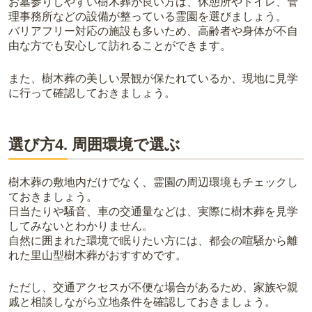
お墓参りしやすい樹木葬が良い方は、休憩所やトイレ、管
理事務所などの設備が整っている霊園を選びましょう。
バリアフリー対応の施設も多いため、高齢者や身体が不自
由な方でも安心して訪れることができます。
また、樹木葬の美しい景観が保たれているか、現地に見学
に行って確認しておきましょう。
選び方4. 周囲環境で選ぶ
樹木葬の敷地内だけでなく、霊園の周辺環境もチェックし
ておきましょう。
日当たりや騒音、車の交通量などは、実際に樹木葬を見学
してみないとわかりません。
自然に囲まれた環境で眠りたい方には、都会の喧騒から離
れた里山型樹木葬がおすすめです。
ただし、交通アクセスが不便な場合があるため、家族や親
戚と相談しながら立地条件を確認しておきましょう。