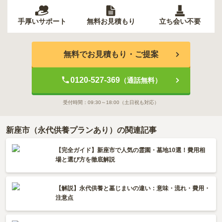
手厚いサポート
無料お見積もり
立ち会い不要
無料でお見積もり・ご提案
0120-527-369
（通話無料）
受付時間：
09:30～18:00
（土日祝も対応）
新座市（永代供養プランあり）の関連記事
【完全ガイド】新座市で人気の霊園・墓地10選！費用相
場と選び方を徹底解説
【解説】永代供養と墓じまいの違い：意味・流れ・費用・
注意点