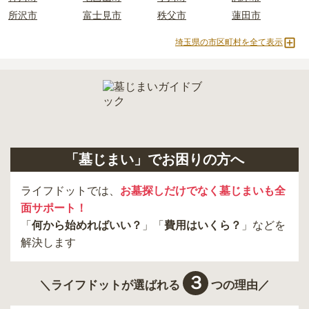
所沢市
富士見市
秩父市
蓮田市
埼玉県の市区町村を全て表示
「墓じまい」でお困りの方へ
ライフドットでは、
お墓探しだけでなく墓じまいも全
面サポート！
「
何から始めればいい？
」「
費用はいくら？
」などを
解決します
３
＼ライフドットが選ばれる
つの理由／