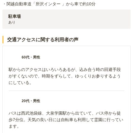
・関越自動車道「所沢インター 」から車で約10分
駐車場
あり
交通アクセスに関する利用者の声
60代
・
男性
駅からのアクセスはいろいろあるが、込み合う時の回避手段
がすくないので、時期をずらして、ゆっくりお参りするよう
にしている。
20代
・
男性
バスは西武池袋線、大泉学園駅から出ていて、バス停から徒
歩7分位。天気の良い日には自転車も利用して霊園に行ってい
ます。