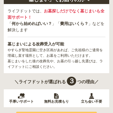
ライフドットでは、
お墓探しだけでなく墓じまいも全
面サポート！
「
何から始めればいい？
」「
費用はいくら？
」などを
解決します
墓じまいによる改葬受入が可能
やすらぎ聖地霊園
に空き区画があれば、ご先祖様のご遺骨を
埋蔵し直す場所として、お墓をご利用いただけます。
墓じまいをした後の改葬先や、お墓の引っ越し先選びは、ラ
イフドットにご相談ください。
３
＼ライフドットが選ばれる
つの理由／
手厚いサポート
無料お見積もり
立ち会い不要