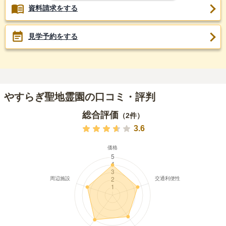
資料請求をする
見学予約をする
やすらぎ聖地霊園の口コミ・評判
総合評価
（
2
件）
3.6