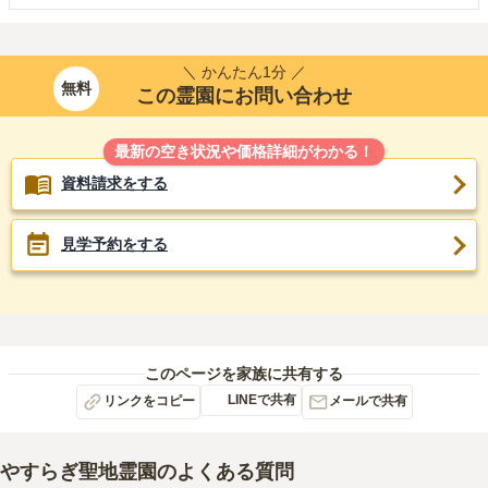
＼ かんたん1分 ／
無料
この霊園にお問い合わせ
最新の空き状況や価格詳細がわかる！
資料請求をする
見学予約をする
このページを家族に共有する
LINEで共有
リンクをコピー
メールで共有
やすらぎ聖地霊園
のよくある質問