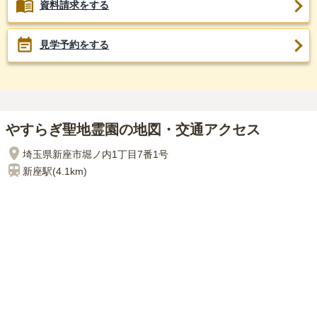
資料請求をする
見学予約をする
やすらぎ聖地霊園の地図・交通アクセス
埼玉県新座市堀ノ内1丁目7番1号
新座
駅(
4.1km
)