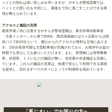
ットとの別れは深い悲しみを伴いますが、やすらぎ聖地霊園では、
ペットとの思い出を大切にし、最後まで共に過ごすことができる環
境が整えられています。
アクセスと施設の充実
新座市堀ノ内に位置するやすらぎ聖地霊園は、東京外環自動車道
「大泉インター」から車で約8分、西武池袋線ひばりヶ丘駅からは西
武バスで約10分という、都心からのアクセスが便利な立地にありま
す。150台収容可能な大型駐車場が完備されており、お彼岸やお盆の
時期でも安心してお参りいただけます。また、管理棟には管理事務
所、休憩所、トイレなどの施設が整い、合祀墓や水道施設も完備し
ています。これらの施設の充実は、快適で安心して利用できる環境
を提供し、訪れるすべての方々にとっての利便性を高めています。
「墓じまい」でお困りの方へ