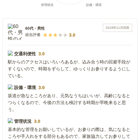
2019年11月
回答
60代
・
男性
3.0
総合評価
交通利便性
3.0
駅からのアクセスはいろいろあるが、込み合う時の回避手段が
すくないので、時期をずらして、ゆっくりお参りするようにし
ている。
設備・環境
3.0
坂道が急なところがあり、元気なうちはいいが、高齢になると
つらくなるので、今後の方法も検討する時期が早晩来ると思
う。
管理状況
3.0
基本的な管理をお願いしているが、お参りの際は、気になると
ころや手入れをする部分もあるので、家族協力してお参りして