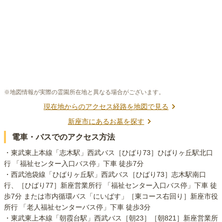
※地図情報が実際の霊園所在地と異なる場合がございます。
現在地からのアクセス経路を地図で見る
新座市
にあるお墓を探す
電車・バスでのアクセス方法
・東武東上本線「志木駅」西武バス［ひばり73］ひばりヶ丘駅北口
行 「福祉センター入口バス停」下車 徒歩7分

・西武池袋線「ひばりヶ丘駅」西武バス［ひばり73］志木駅南口
行、［ひばり77］新座営業所行 「福祉センター入口バス停」下車 徒
歩7分 または市内循環バス「にいばす」［東コース右回り］新座市役
所行 「老人福祉センターバス停」下車 徒歩3分

・東武東上本線「朝霞台駅」西武バス［朝23］［朝821］新座営業所