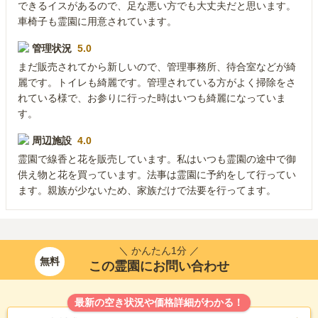
できるイスがあるので、足な悪い方でも大丈夫だと思います。
車椅子も霊園に用意されています。
管理状況
5.0
まだ販売されてから新しいので、管理事務所、待合室などが綺
麗です。トイレも綺麗です。管理されている方がよく掃除をさ
れている様で、お参りに行った時はいつも綺麗になっていま
す。
周辺施設
4.0
霊園で線香と花を販売しています。私はいつも霊園の途中で御
供え物と花を買っています。法事は霊園に予約をして行ってい
ます。親族が少ないため、家族だけで法要を行ってます。
＼ かんたん1分 ／
無料
この霊園にお問い合わせ
最新の空き状況や価格詳細がわかる！