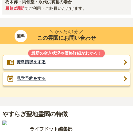
樹木葬・納骨堂・永代供養墓の場合
最短2週間
でご利用・ご納骨いただけます。
＼ かんたん1分 ／
無料
この霊園にお問い合わせ
最新の空き状況や価格詳細がわかる！
資料請求をする
見学予約をする
やすらぎ聖地霊園の特徴
ライフドット編集部