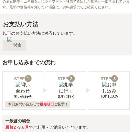
の墓石制作・工事費を元にライフドット独自で算出した価格が一部含まれていま
す。最新の価格等を知りたい場合は、資料請求にてご確認ください。
お支払い方法
以下のお支払い方法に対応しています。
現金
お申し込みまでの流れ
STEP
1
STEP
2
STEP
3
問い合わせ
見学に行く
お申し込み
本日お問い合わせで
最短明日
ご見学！
一般墓の場合
最短2~3ヵ月
でご利用・ご納骨いただけます。