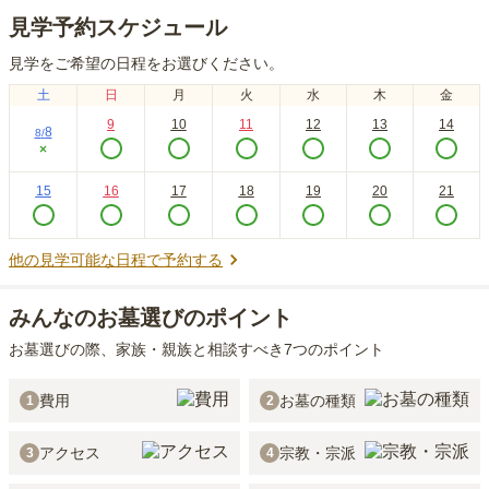
見学予約スケジュール
見学をご希望の日程をお選びください。
土
日
月
火
水
木
金
9
10
11
12
13
14
8
8
/
×
15
16
17
18
19
20
21
他の見学可能な日程で予約する
みんなのお墓選びのポイント
お墓選びの際、家族・親族と相談すべき7つのポイント
費用
お墓の種類
1
2
アクセス
宗教・宗派
3
4