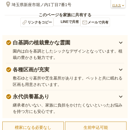
埼玉県新座市堀ノ内1丁目7番1号
行き方
このページを家族に共有する
LINEで共有
リンクをコピー
メールで共有
白基調の植栽豊かな霊園
園内は白を基調としたシックなデザインとなっています。植
栽の豊かさも魅力です。
各種区画が充実
敷石ゆとり墓所や芝生墓所があります。ペットと共に眠れる
区画も用意されています。
永代供養墓あり
継承者がいない、家族に負担をかけたくないといったお悩み
を持つ方にも安心です。
檀家になる必要なし
生前申込可能