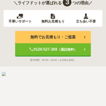
３
＼ライフドットが選ばれる
つの理由／
手厚いサポート
無料お見積もり
立ち会い不要
無料でお見積もり・ご提案
0120-527-369
（通話無料）
受付時間：
09:30～18:00
（土日祝も対応）