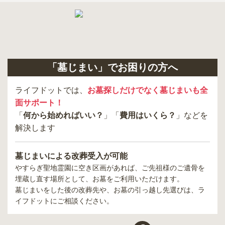
「墓じまい」でお困りの方へ
ライフドットでは、
お墓探しだけでなく墓じまいも全
面サポート！
「
何から始めればいい？
」「
費用はいくら？
」などを
解決します
墓じまいによる改葬受入が可能
やすらぎ聖地霊園
に空き区画があれば、ご先祖様のご遺骨を
埋蔵し直す場所として、お墓をご利用いただけます。
墓じまいをした後の改葬先や、お墓の引っ越し先選びは、ラ
イフドットにご相談ください。