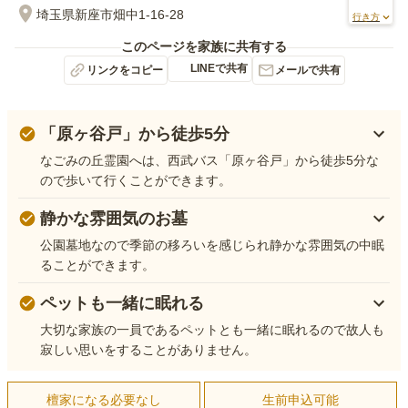
埼玉県新座市畑中1-16-28
行き方
このページを家族に共有する
LINEで共有
リンクをコピー
メールで共有
「原ヶ谷戸」から徒歩5分
なごみの丘霊園へは、西武バス「原ヶ谷戸」から徒歩5分な
ので歩いて行くことができます。
静かな雰囲気のお墓
公園墓地なので季節の移ろいを感じられ静かな雰囲気の中眠
ることができます。
ペットも一緒に眠れる
大切な家族の一員であるペットとも一緒に眠れるので故人も
寂しい思いをすることがありません。
檀家になる必要なし
生前申込可能