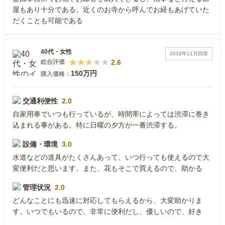
屋もあり十分である。近くのお寺から呼んでお経もあげていた
だくことも可能である
40代
・
女性
2019年11月
回答
2.6
総合評価
150万円
購入価格：
交通利便性
2.0
自家用車でいつも行っているが、時間帯によっては渋滞に巻き
込まれる事がある。特に日曜の夕方が一番渋滞する。
設備・環境
3.0
水道などの道具がたくさんあって、いつ行っても使えるので大
変便利だと思います。また、花もそこで買えるので、助かる
管理状況
2.0
どんなことにも迅速に対応してもらえるから、大変助かりま
す。いつでもいるので、非常に便利だし、優しいので、好き