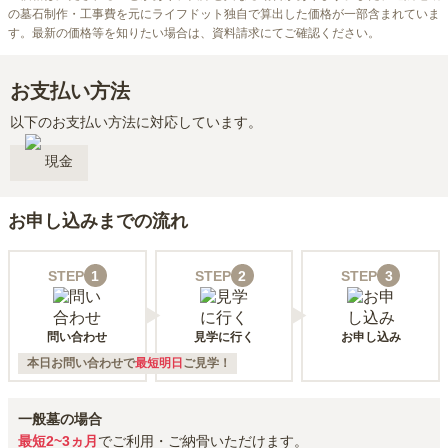
の墓石制作・工事費を元にライフドット独自で算出した価格が一部含まれていま
す。最新の価格等を知りたい場合は、資料請求にてご確認ください。
お支払い方法
以下のお支払い方法に対応しています。
現金
お申し込みまでの流れ
STEP
1
STEP
2
STEP
3
問い合わせ
見学に行く
お申し込み
本日お問い合わせで
最短明日
ご見学！
一般墓の場合
最短2~3ヵ月
でご利用・ご納骨いただけます。