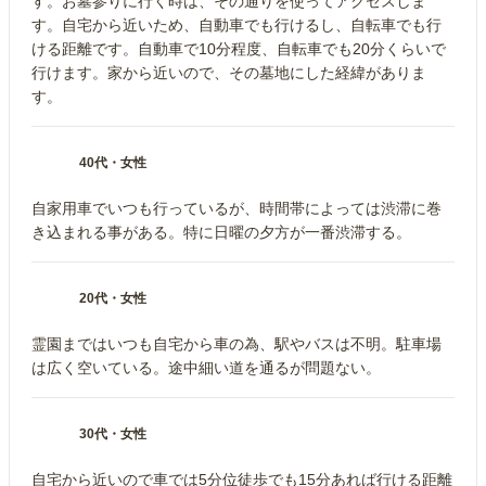
す。お墓参りに行く時は、その通りを使ってアクセスしま
す。自宅から近いため、自動車でも行けるし、自転車でも行
ける距離です。自動車で10分程度、自転車でも20分くらいで
行けます。家から近いので、その墓地にした経緯がありま
す。
40代
・
女性
自家用車でいつも行っているが、時間帯によっては渋滞に巻
き込まれる事がある。特に日曜の夕方が一番渋滞する。
20代
・
女性
霊園まではいつも自宅から車の為、駅やバスは不明。駐車場
は広く空いている。途中細い道を通るが問題ない。
30代
・
女性
自宅から近いので車では5分位徒歩でも15分あれば行ける距離