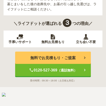
墓じまいをした後の改葬先や、お墓の引っ越し先選びは、ラ
イフドットにご相談ください。
３
＼ライフドットが選ばれる
つの理由／
手厚いサポート
無料お見積もり
立ち会い不要
無料でお見積もり・ご提案
0120-527-369
（通話無料）
受付時間：
09:30～18:00
（土日祝も対応）