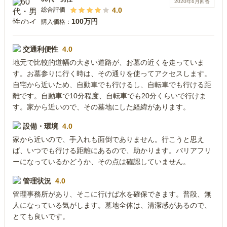
2020年6月
回答
4.0
総合評価
100万円
購入価格：
交通利便性
4.0
地元で比較的道幅の大きい道路が、お墓の近くを走っていま
す。お墓参りに行く時は、その通りを使ってアクセスします。
自宅から近いため、自動車でも行けるし、自転車でも行ける距
離です。自動車で10分程度、自転車でも20分くらいで行けま
す。家から近いので、その墓地にした経緯があります。
設備・環境
4.0
家から近いので、手入れも面倒でありません。行こうと思え
ば、いつでも行ける距離にあるので、助かります。バリアフリ
ーになっているかどうか、その点は確認していません。
管理状況
4.0
管理事務所があり、そこに行けば水を確保できます。普段、無
人になっている気がします。墓地全体は、清潔感があるので、
とても良いです。