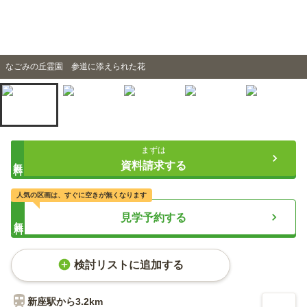
なごみの丘霊園 参道に添えられた花
まずは
無料
資料請求する
人気の区画は、すぐに空きが無くなります
見学予約する
無料
検討リストに追加する
新座
駅から
3.2km