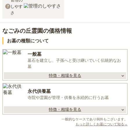
管理の
しやす
7
さ
なごみの丘霊園の価格情報
お墓の種類について
一般墓
墓石を建立し、子孫へと受け継いでいく伝統的なお
墓
特徴・相場を見る
永代供養墓
寺院や霊園が管理・供養を永続的に行うお墓
特徴・相場を見る
一般的なケースであり例外もございます。
もっと詳しくお墓について知る→