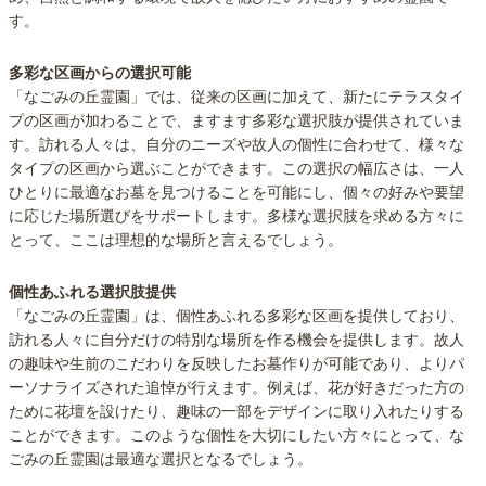
す。
多彩な区画からの選択可能
「なごみの丘霊園」では、従来の区画に加えて、新たにテラスタイ
プの区画が加わることで、ますます多彩な選択肢が提供されていま
す。訪れる人々は、自分のニーズや故人の個性に合わせて、様々な
タイプの区画から選ぶことができます。この選択の幅広さは、一人
ひとりに最適なお墓を見つけることを可能にし、個々の好みや要望
に応じた場所選びをサポートします。多様な選択肢を求める方々に
とって、ここは理想的な場所と言えるでしょう。
個性あふれる選択肢提供
「なごみの丘霊園」は、個性あふれる多彩な区画を提供しており、
訪れる人々に自分だけの特別な場所を作る機会を提供します。故人
の趣味や生前のこだわりを反映したお墓作りが可能であり、よりパ
ーソナライズされた追悼が行えます。例えば、花が好きだった方の
ために花壇を設けたり、趣味の一部をデザインに取り入れたりする
ことができます。このような個性を大切にしたい方々にとって、な
ごみの丘霊園は最適な選択となるでしょう。