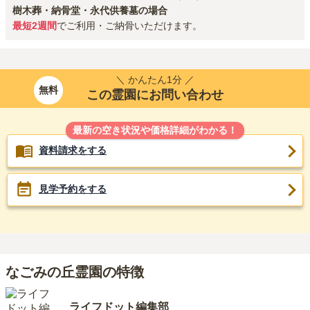
樹木葬・納骨堂・永代供養墓の場合
最短2週間
でご利用・ご納骨いただけます。
＼ かんたん1分 ／
無料
この霊園にお問い合わせ
最新の空き状況や価格詳細がわかる！
資料請求をする
見学予約をする
なごみの丘霊園の特徴
ライフドット編集部