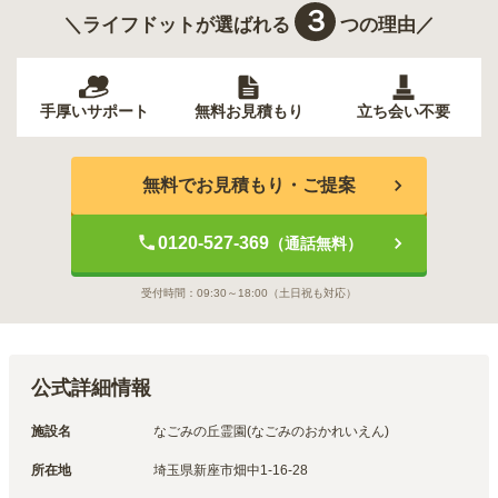
３
＼ライフドットが選ばれる
つの理由／
手厚いサポート
無料お見積もり
立ち会い不要
無料でお見積もり・ご提案
0120-527-369
（通話無料）
受付時間：
09:30～18:00
（土日祝も対応）
公式詳細情報
施設名
なごみの丘霊園(なごみのおかれいえん)
所在地
埼玉県新座市畑中1-16-28