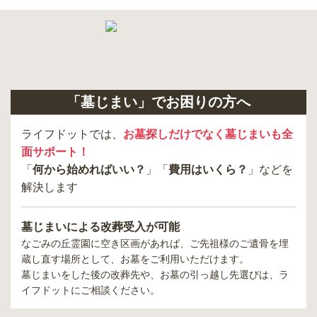
「墓じまい」でお困りの方へ
ライフドットでは、
お墓探しだけでなく墓じまいも全
面サポート！
「
何から始めればいい？
」「
費用はいくら？
」などを
解決します
墓じまいによる改葬受入が可能
なごみの丘霊園
に空き区画があれば、ご先祖様のご遺骨を埋
蔵し直す場所として、お墓をご利用いただけます。
墓じまいをした後の改葬先や、お墓の引っ越し先選びは、ラ
イフドットにご相談ください。