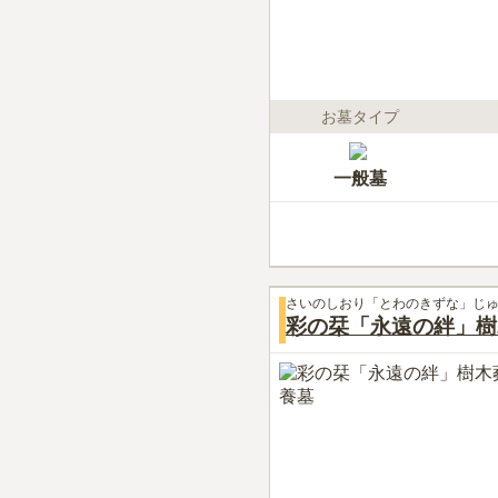
お墓タイプ
一般墓
さいのしおり「とわのきずな」じ
彩の栞「永遠の絆」樹