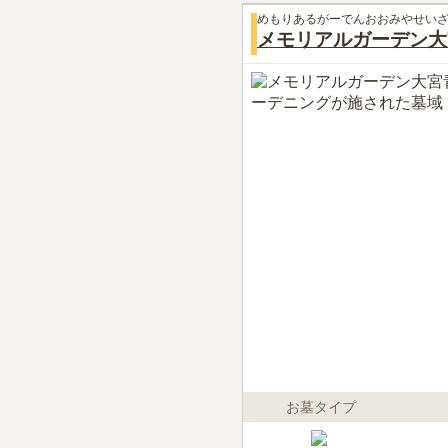
めもりあるがーでんおおみやせい
メモリアルガーデン大
お墓タイプ