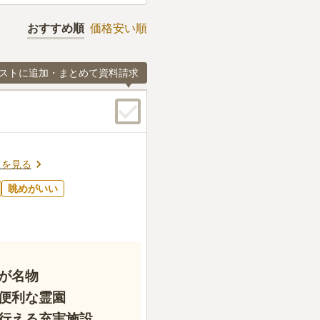
おすすめ順
価格安い順
ストに追加・まとめて資料請求
スを見る
眺めがいい
が名物
便利な霊園
行える充実施設