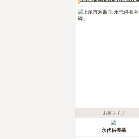
お墓タイプ
永代供養墓