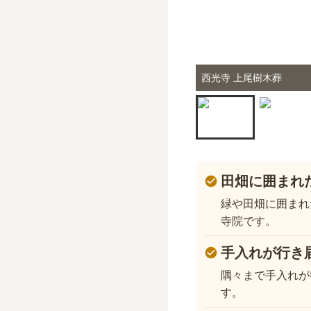
西光寺 上尾樹木葬
田畑に囲まれ
緑や田畑に囲まれ
寺院です。
手入れが行き
隅々まで手入れが
す。