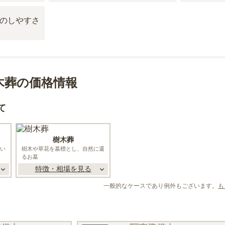
木葬の価格情報
て
樹木葬
い
樹木や草花を墓標とし、自然に還
るお墓
特徴・相場を見る
一般的なケースであり例外もございます。
も