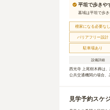
平坦で歩きや
墓域は平坦で歩き
檀家になる必要な
バリアフリー設計
駐車場あり
設備詳細
西光寺 上尾樹木葬
は、
公共交通機関の場合
、
見学予約スケ