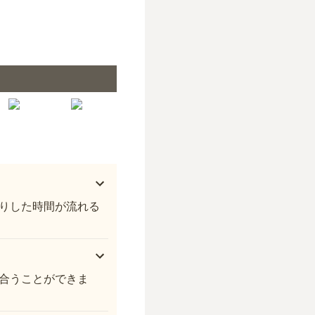
西光寺 上尾樹木葬
りした時間が流れる
合うことができま