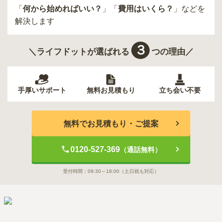
「
何から始めればいい？
」「
費用はいくら？
」などを
解決します
３
＼ライフドットが選ばれる
つの理由／
手厚いサポート
無料お見積もり
立ち会い不要
無料でお見積もり・ご提案
0120-527-369
（通話無料）
受付時間：
09:30～18:00
（土日祝も対応）