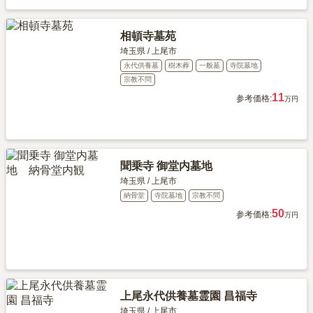
相頓寺墓苑
埼玉県
/
上尾市
永代供養墓
樹木葬
一般墓
寺院墓地
宗教不問
11
参考価格:
万円
聞乗寺 御堂内墓地
埼玉県
/
上尾市
納骨堂
寺院墓地
宗教不問
50
参考価格:
万円
上尾永代供養墓霊園 昌福寺
埼玉県
/
上尾市