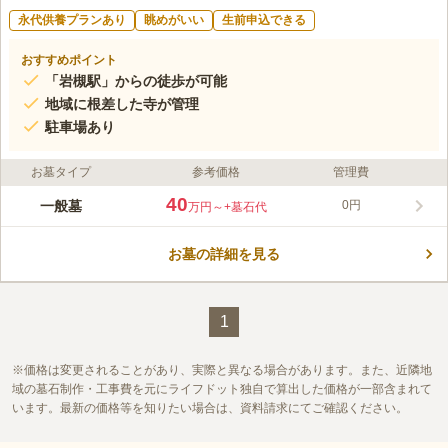
永代供養プランあり
眺めがいい
生前申込できる
おすすめポイント
「岩槻駅」からの徒歩が可能
地域に根差した寺が管理
駐車場あり
お墓タイプ
参考価格
管理費
40
一般墓
0円
万円～
+墓石代
お墓の詳細を見る
1
価格は変更されることがあり、実際と異なる場合があります。また、近隣地
域の墓石制作・工事費を元にライフドット独自で算出した価格が一部含まれて
います。最新の価格等を知りたい場合は、資料請求にてご確認ください。