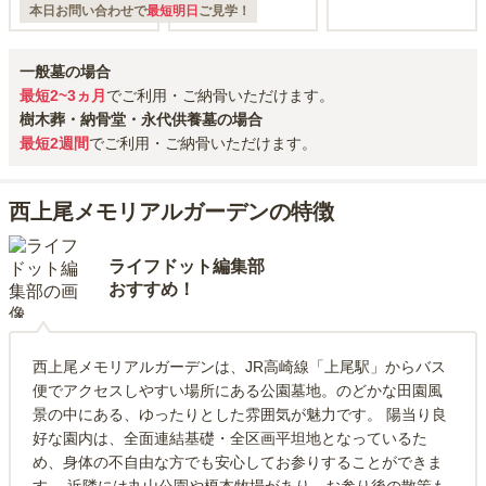
本日お問い合わせで
最短明日
ご見学！
一般墓の場合
最短2~3ヵ月
でご利用・ご納骨いただけます。
樹木葬・納骨堂・永代供養墓の場合
最短2週間
でご利用・ご納骨いただけます。
西上尾メモリアルガーデンの特徴
ライフドット編集部
おすすめ！
西上尾メモリアルガーデンは、JR高崎線「上尾駅」からバス
便でアクセスしやすい場所にある公園墓地。のどかな田園風
景の中にある、ゆったりとした雰囲気が魅力です。 陽当り良
好な園内は、全面連結基礎・全区画平坦地となっているた
め、身体の不自由な方でも安心してお参りすることができま