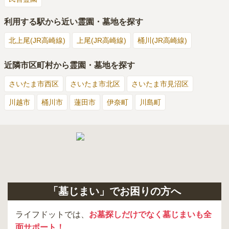
利用する駅から近い霊園・墓地を探す
北上尾(JR高崎線)
上尾(JR高崎線)
桶川(JR高崎線)
近隣市区町村から霊園・墓地を探す
さいたま市西区
さいたま市北区
さいたま市見沼区
川越市
桶川市
蓮田市
伊奈町
川島町
「墓じまい」でお困りの方へ
ライフドットでは、
お墓探しだけでなく墓じまいも全
面サポート！