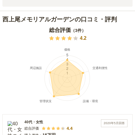
西上尾メモリアルガーデンの口コミ・評判
総合評価
（
3
件）
4.2
40代
・
女性
2020年5月
回答
4.4
総合評価