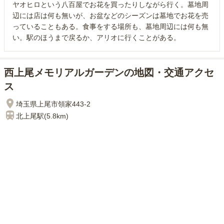
ヤオヒロという八百屋でお花を買ったりしながら行く。墓地周
辺には店は何も無いが、お盆などのシーズンは墓地でお花を売
っていることもある。食事をする場所も、墓地周辺には何も無
い。駅のほうまで戻るか、アリオに行くことがある。
西上尾メモリアルガーデンの地図・交通アクセ
ス
埼玉県上尾市領家443-2
北上尾
駅(
5.8km
)