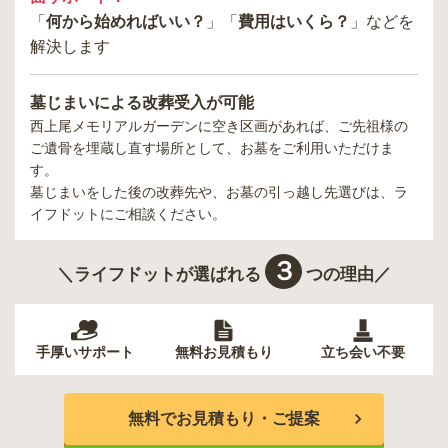
「
何から始めればいい？
」「
費用はいくら？
」などを
解決します
墓じまいによる改葬受入が可能
西上尾メモリアルガーデン
に空き区画があれば、ご先祖様の
ご遺骨を埋蔵し直す場所として、お墓をご利用いただけま
す。
墓じまいをした後の改葬先や、お墓の引っ越し先選びは、ラ
イフドットにご相談ください。
３
＼ライフドットが選ばれる
つの理由／
手厚いサポート
無料お見積もり
立ち会い不要
無料でお見積もり・ご提案