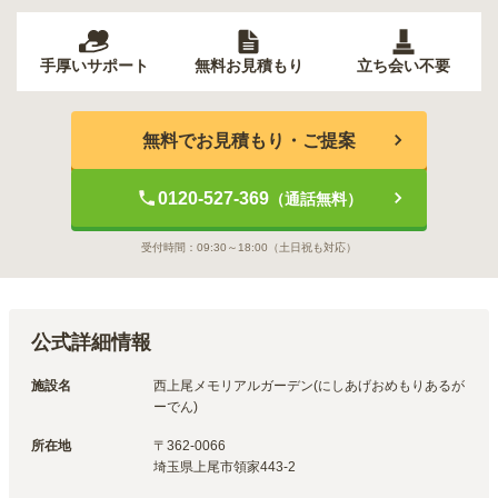
手厚いサポート
無料お見積もり
立ち会い不要
無料でお見積もり・ご提案
0120-527-369
（通話無料）
受付時間：
09:30～18:00
（土日祝も対応）
公式詳細情報
施設名
西上尾メモリアルガーデン(にしあげおめもりあるが
ーでん)
所在地
〒
362-0066
埼玉県上尾市領家443-2