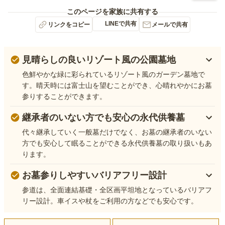
このページを家族に共有する
LINEで共有
リンクをコピー
メールで共有
見晴らしの良いリゾート風の公園墓地
色鮮やかな緑に彩られているリゾート風のガーデン墓地で
す。晴天時には富士山を望むことができ、心晴れやかにお墓
参りすることができます。
継承者のいない方でも安心の永代供養墓
代々継承していく一般墓だけでなく、お墓の継承者のいない
方でも安心して眠ることができる永代供養墓の取り扱いもあ
ります。
お墓参りしやすいバリアフリー設計
参道は、全面連結基礎・全区画平坦地となっているバリアフ
リー設計。車イスや杖をご利用の方などでも安心です。