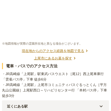
※地図情報が実際の霊園所在地と異なる場合がございます。
現在地からのアクセス経路を地図で見る
上尾市
にあるお墓を探す
電車・バスでのアクセス方法
・JR高崎線「上尾駅」駅東武バスウエスト［尾12］西上尾車庫行 
「雲雀バス停」下車 徒歩6分

・JR高崎線「上尾駅」上尾市コミュニティバスぐるっとくん［平方
丸山公園線］上尾駅西口～リハビリセンター行 「本村バス停」下車 
徒歩3分
近くにある駅