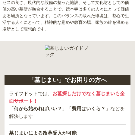
セスの良さ、現代的な設備の整った施設、そして文化財としての価
値の高い墓所が融合することで、徳本寺は多くの人々にとって価値
ある場所となっています。このバランスの取れた環境は、都心で生
活する人々にとって、精神的な慰めや教育の場、家族の絆を深める
場所として理想的です。
「墓じまい」でお困りの方へ
ライフドットでは、
お墓探しだけでなく墓じまいも全
面サポート！
「
何から始めればいい？
」「
費用はいくら？
」などを
解決します
墓じまいによる改葬受入が可能