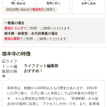
問い合わせ
見学に行く
お申し込み
本日お問い合わせで
最短明日
ご見学！
一般墓の場合
最短2~3ヵ月
でご利用・ご納骨いただけます。
樹木葬・納骨堂・永代供養墓の場合
最短2週間
でご利用・ご納骨いただけます。
徳本寺の特徴
ライフドット編集部
おすすめ！
徳本寺は、創建から500年以上もの歴史があります。1591年
に江戸に移り、江戸に移った寺院としては日本最古の寺院で
す。 そんな歴史的な寺院でありながら、「田原町駅」から徒
歩3分の場所に位置し、アクセスしやすいです。また、駐車場