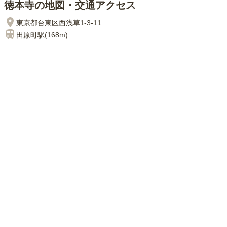
徳本寺の地図・交通アクセス
東京都台東区西浅草1-3-11
田原町
駅(
168m
)