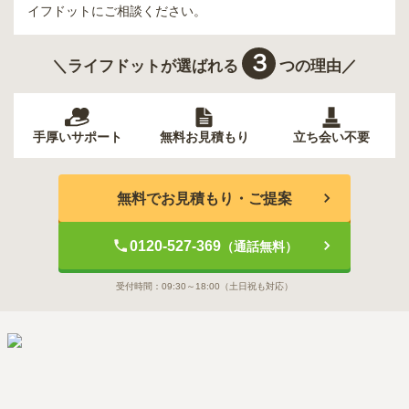
イフドットにご相談ください。
３
＼ライフドットが選ばれる
つの理由／
手厚いサポート
無料お見積もり
立ち会い不要
無料でお見積もり・ご提案
0120-527-369
（通話無料）
受付時間：
09:30～18:00
（土日祝も対応）