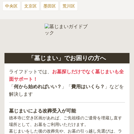
中央区
文京区
墨田区
荒川区
「墓じまい」でお困りの方へ
ライフドットでは、
お墓探しだけでなく墓じまいも全
面サポート！
「
何から始めればいい？
」「
費用はいくら？
」などを
解決します
墓じまいによる改葬受入が可能
徳本寺
に空き区画があれば、ご先祖様のご遺骨を埋蔵し直す
場所として、お墓をご利用いただけます。
墓じまいをした後の改葬先や、お墓の引っ越し先選びは、ラ