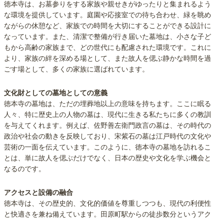
徳本寺は、お墓参りをする家族や親せきがゆったりと集まれるよう
な環境を提供しています。庭園や応接室での待ち合わせ、緑を眺め
ながらの休憩など、家族での時間を大切にすることができる設計に
なっています。また、清潔で整備が行き届いた墓地は、小さな子ど
もから高齢の家族まで、どの世代にも配慮された環境です。これに
より、家族の絆を深める場として、また故人を偲ぶ静かな時間を過
ごす場として、多くの家族に選ばれています。
文化財としての墓地としての意義
徳本寺の墓地は、ただの埋葬地以上の意味を持ちます。ここに眠る
人々、特に歴史上の人物の墓は、現代に生きる私たちに多くの教訓
を与えてくれます。例えば、佐野善左衛門政言の墓は、その時代の
政治や社会の動きを反映しており、宋紫石の墓は江戸時代の文化や
芸術の一面を伝えています。このように、徳本寺の墓地を訪れるこ
とは、単に故人を偲ぶだけでなく、日本の歴史や文化を学ぶ機会と
なるのです。
アクセスと設備の融合
徳本寺は、その歴史的、文化的価値を尊重しつつも、現代の利便性
と快適さを兼ね備えています。田原町駅からの徒歩数分というアク