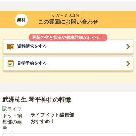
＼ かんたん1分 ／
無料
この霊園にお問い合わせ
最新の空き状況や価格詳細がわかる！
資料請求をする
見学予約をする
武洲柿生 琴平神社の特徴
ライフドット編集部
おすすめ！