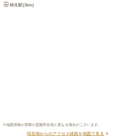
柿生
駅(
3km
)
※地図情報が実際の霊園所在地と異なる場合がございます。
現在地からのアクセス経路を地図で見る