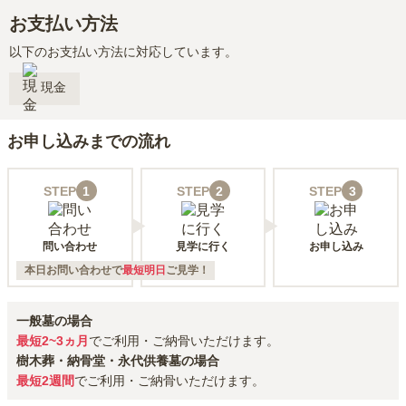
お支払い方法
以下のお支払い方法に対応しています。
現金
お申し込みまでの流れ
STEP
1
STEP
2
STEP
3
問い合わせ
見学に行く
お申し込み
本日お問い合わせで
最短明日
ご見学！
一般墓の場合
最短2~3ヵ月
でご利用・ご納骨いただけます。
樹木葬・納骨堂・永代供養墓の場合
最短2週間
でご利用・ご納骨いただけます。