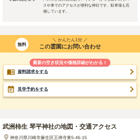
スや車でのアクセスが便利な神社です。駐車場も完
備しています。
＼ かんたん1分 ／
無料
この霊園にお問い合わせ
最新の空き状況や価格詳細がわかる！
資料請求をする
見学予約をする
武洲柿生 琴平神社の地図・交通アクセス
神奈川県川崎市麻生区王禅寺東5-46-15