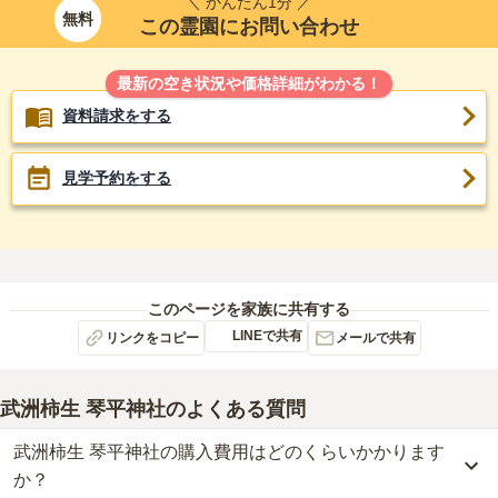
＼ かんたん1分 ／
無料
この霊園にお問い合わせ
最新の空き状況や価格詳細がわかる！
資料請求をする
見学予約をする
このページを家族に共有する
LINEで共有
リンクをコピー
メールで共有
武洲柿生 琴平神社
のよくある質問
武洲柿生 琴平神社の購入費用はどのくらいかかります
か？