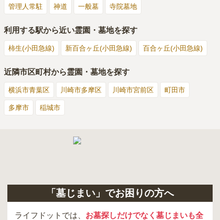
管理人常駐
神道
一般墓
寺院墓地
利用する駅から近い霊園・墓地を探す
柿生(小田急線)
新百合ヶ丘(小田急線)
百合ヶ丘(小田急線)
近隣市区町村から霊園・墓地を探す
横浜市青葉区
川崎市多摩区
川崎市宮前区
町田市
多摩市
稲城市
「墓じまい」でお困りの方へ
ライフドットでは、
お墓探しだけでなく墓じまいも全