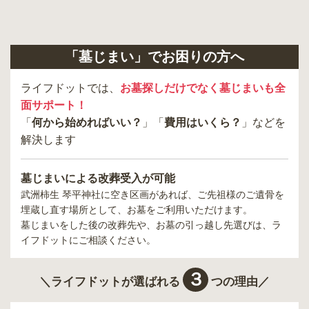
「墓じまい」でお困りの方へ
ライフドットでは、
お墓探しだけでなく墓じまいも全
面サポート！
「
何から始めればいい？
」「
費用はいくら？
」などを
解決します
墓じまいによる改葬受入が可能
武洲柿生 琴平神社
に空き区画があれば、ご先祖様のご遺骨を
埋蔵し直す場所として、お墓をご利用いただけます。
墓じまいをした後の改葬先や、お墓の引っ越し先選びは、ラ
イフドットにご相談ください。
３
＼ライフドットが選ばれる
つの理由／