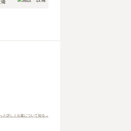
設備
っと詳しくお墓について知る→