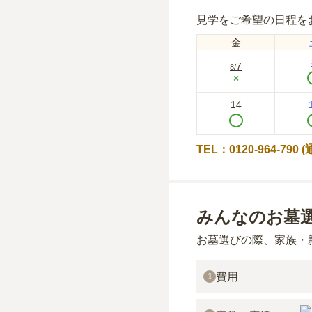
見学をご希望の日程を
金
7
8
/
×
14
TEL：0120-964-790
みんなのお墓
お墓選びの際、家族・
費用
1