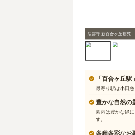
法雲寺 新百合ヶ丘墓苑
「百合ヶ丘駅
最寄り駅は小田急
豊かな自然の
園内は豊かな緑に
す。
多種多彩なお