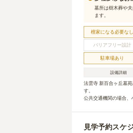
墓所は樹木葬や夫
ます。
檀家になる必要な
バリアフリー設計
駐車場あり
設備詳細
法雲寺 新百合ヶ丘墓苑
す。
公共交通機関の場合
、
見学予約スケ