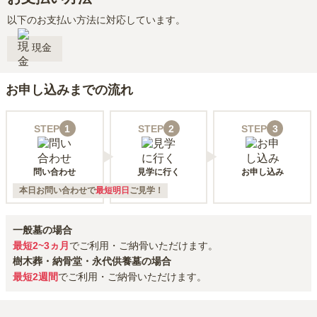
以下のお支払い方法に対応しています。
現金
お申し込みまでの流れ
STEP
1
STEP
2
STEP
3
問い合わせ
見学に行く
お申し込み
本日お問い合わせで
最短明日
ご見学！
一般墓の場合
最短2~3ヵ月
でご利用・ご納骨いただけます。
樹木葬・納骨堂・永代供養墓の場合
最短2週間
でご利用・ご納骨いただけます。