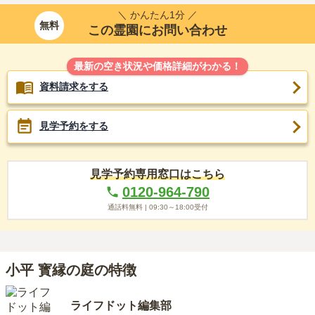
＼ かんたん1分 ／
無料
この霊園にお問い合わせ
最新の空き状況や価格詳細がわかる！
資料請求をする
見学予約をする
見学予約専用窓口はこちら
0120-964-790
通話料無料 |
09:30～18:00
受付
小平 寳縁の庭の特徴
ライフドット編集部