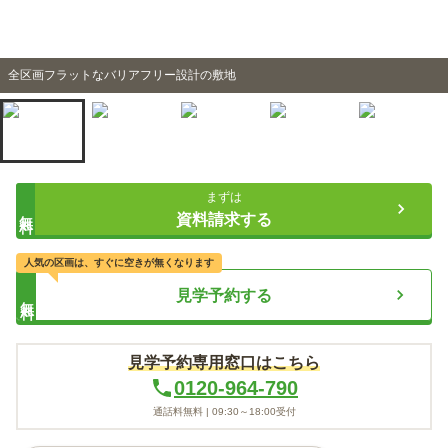
全区画フラットなバリアフリー設計の敷地
まずは
無料
資料請求する
人気の区画は、すぐに空きが無くなります
見学予約する
無料
見学予約専用窓口はこちら
0120-964-790
通話料無料 |
09:30～18:00
受付