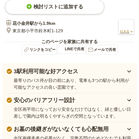
検討リストに追加する
花小金井
駅から
1.9km
東京都小平市鈴木町1-129
行き方
このページを家族に共有する
LINEで共有
リンクをコピー
メールで共有
3駅利用可能な好アクセス
最寄りのバス停が目の前にあり、電車も3つの駅から利用が
可能なアクセスの良い霊園です。
安心のバリアフリー設計
全区画平坦になっており安全なだけではなく、緑と優しい日
差しで園内は明るくやすらぎの空間となっています。
お墓の後継ぎがないなくても心配無用
全区画継承者の必要がなく、宗教不問のためどなたでも利用