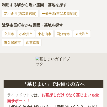
利用する駅から近い霊園・墓地を探す
花小金井(西武新宿線)
一橋学園(西武多摩湖線)
近隣市区町村から霊園・墓地を探す
立川市
小金井市
東村山市
国分寺市
東大和市
東久留米市
西東京市
「墓じまい」でお困りの方へ
ライフドットでは、
お墓探しだけでなく墓じまいも全
面サポート！
「
何から始めればいい？
」「
費用はいくら？
」などを