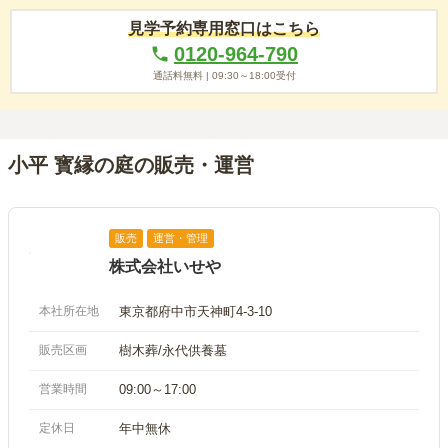
見学予約専用窓口はこちら
0120-964-790
通話料無料 |
09:30～18:00
受付
小平 寳縁の庭の販売・運営
販売
運営・管理
株式会社いせや
本社所在地
東京都府中市天神町4-3-10
販売区画
樹木葬/永代供養墓
営業時間
09:00～17:00
定休日
年中無休