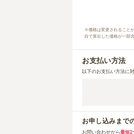
※
価格は変更されること
自で算出した価格が一部
お支払い方法
以下のお支払い方法に
お申し込みまで
お問い合わせから
最短2