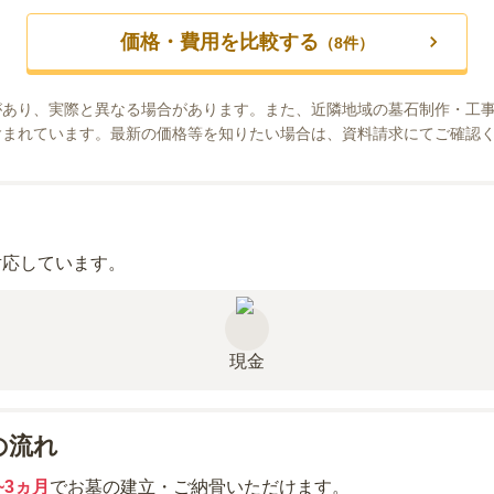
価格・費用を比較する
（
8
件）
があり、実際と異なる場合があります。また、近隣地域の墓石制作・工
含まれています。最新の価格等を知りたい場合は、資料請求にてご確認
対応しています。
現金
の流れ
~3ヵ月
でお墓の建立・ご納骨いただけます。