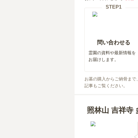
STEP
1
問い合わせる
霊園の資料や最新情報を
お届けします。
お墓の購入からご納骨まで
記事もご覧ください。
照林山 吉祥寺