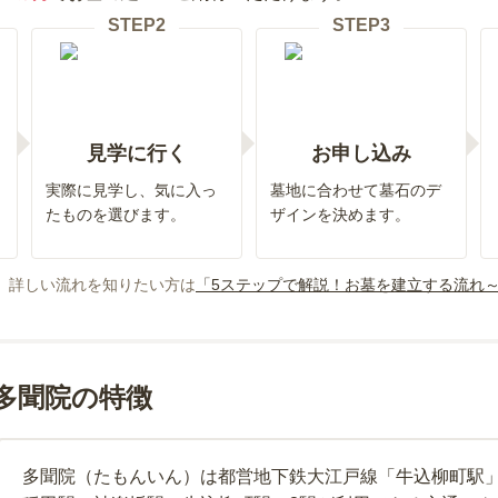
STEP
2
STEP
3
見学に行く
お申し込み
実際に見学し、気に入っ
墓地に合わせて墓石のデ
たものを選びます。
ザインを決めます。
、詳しい流れを知りたい方は
「5ステップで解説！お墓を建立する流れ
 多聞院の特徴
多聞院（たもんいん）は都営地下鉄大江戸線「牛込柳町駅」