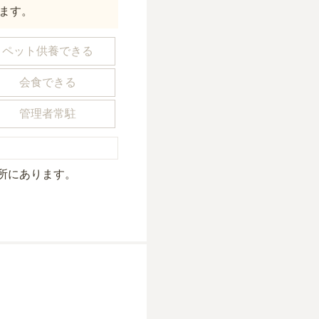
ます。
ペット供養できる
会食できる
管理者常駐
所にあり
ます。