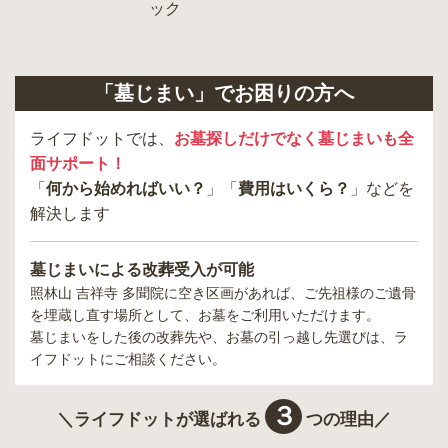
「墓じまい」でお困りの方へ
ライフドットでは、
お墓探しだけでなく墓じまいも全
面サポート！
「
何から始めればいい？
」「
費用はいくら？
」などを
解決します
墓じまいによる改葬受入が可能
照林山 吉祥寺 多聞院
に空き区画があれば、ご先祖様のご遺骨
を埋蔵し直す場所として、お墓をご利用いただけます。
墓じまいをした後の改葬先や、お墓の引っ越し先選びは、ラ
イフドットにご相談ください。
３
＼ライフドットが選ばれる
つの理由／